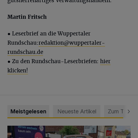
gutsherrenartiges Verwaltungshandeln.
Martin Fritsch
● Leserbrief an die Wuppertaler
Rundschau:
redaktion@wuppertaler-
rundschau.de
● Zu den Rundschau-Leserbriefen:
hier
klicken!
Meistgelesen
Neueste Artikel
Zum Thema
Schwerer Unfall mit 2,48 Promille