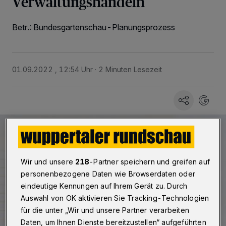
Verwaltungshandeln
Betr.: Bundesgartenschau-Planungsprozess
01.09.2022 , 12:54 Uhr
2 Minuten Lesezeit
Wir und unsere
218
-Partner speichern und greifen auf
personenbezogene Daten wie Browserdaten oder
eindeutige Kennungen auf Ihrem Gerät zu. Durch
Auswahl von OK aktivieren Sie Tracking-Technologien
für die unter „Wir und unsere Partner verarbeiten
Daten, um Ihnen Dienste bereitzustellen“ aufgeführten