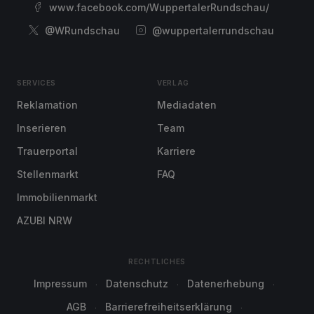
www.facebook.com/WuppertalerRundschau/
@WRundschau
@wuppertalerrundschau
SERVICES
VERLAG
Reklamation
Mediadaten
Inserieren
Team
Trauerportal
Karriere
Stellenmarkt
FAQ
Immobilienmarkt
AZUBI NRW
RECHTLICHES
Impressum
Datenschutz
Datenerhebung
AGB
Barrierefreiheitserklärung