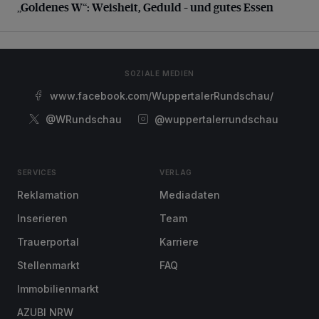
„Goldenes W“: Weisheit, Geduld – und gutes Essen
SOZIALE MEDIEN
www.facebook.com/WuppertalerRundschau/
@WRundschau
@wuppertalerrundschau
SERVICES
VERLAG
Reklamation
Mediadaten
Inserieren
Team
Trauerportal
Karriere
Stellenmarkt
FAQ
Immobilienmarkt
AZUBI NRW