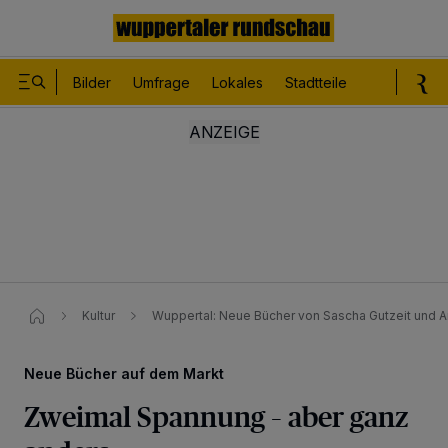
Bilder
Umfrage
Lokales
Stadtteile
Sport
Le
Kultur
Wuppertal: Neue Bücher von Sascha Gutzeit und Ar
Neue Bücher auf dem Markt
Zweimal Spannung – aber ganz