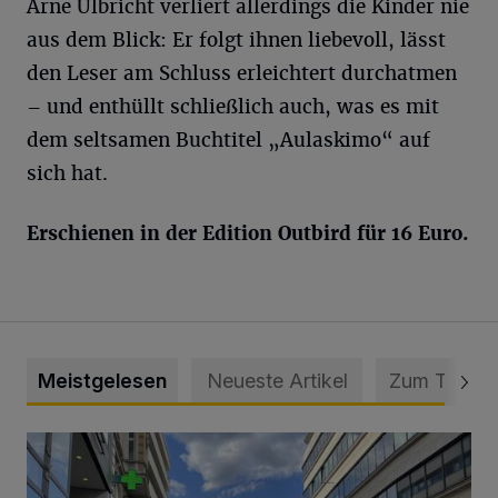
Arne Ulbricht verliert allerdings die Kinder nie
aus dem Blick: Er folgt ihnen liebevoll, lässt
den Leser am Schluss erleichtert durchatmen
– und enthüllt schließlich auch, was es mit
dem seltsamen Buchtitel „Aulaskimo“ auf
sich hat.
Erschienen in der Edition Outbird für 16 Euro.
Meistgelesen
Neueste Artikel
Zum Thema
Ein Unzustand und Skandal