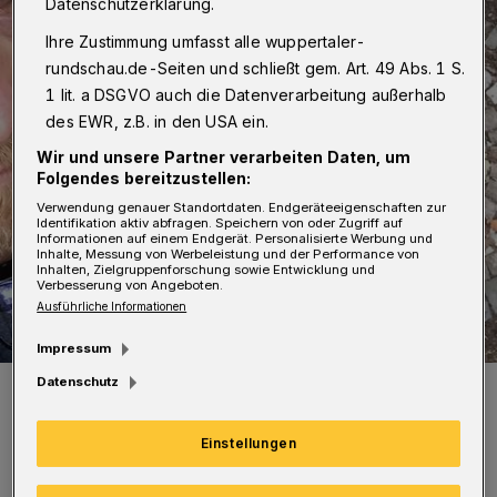
Datenschutzerklärung.
Ihre Zustimmung umfasst alle wuppertaler-
rundschau.de-Seiten und schließt gem. Art. 49 Abs. 1 S.
1 lit. a DSGVO auch die Datenverarbeitung außerhalb
des EWR, z.B. in den USA ein.
Wir und unsere Partner verarbeiten Daten, um
Folgendes bereitzustellen:
Verwendung genauer Standortdaten. Endgeräteeigenschaften zur
Identifikation aktiv abfragen. Speichern von oder Zugriff auf
Informationen auf einem Endgerät. Personalisierte Werbung und
Inhalte, Messung von Werbeleistung und der Performance von
Inhalten, Zielgruppenforschung sowie Entwicklung und
Verbesserung von Angeboten.
Ausführliche Informationen
Impressum
Datenschutz
Jörg Degenkolb-Degerli.
Foto: börse
Einstellungen