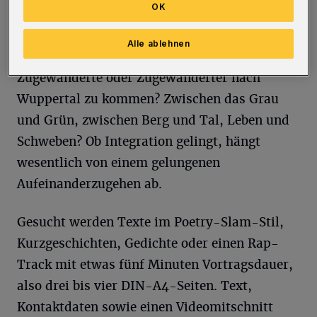
OK
Die neue Heimat in Worte fassen – das klingt
Alle ablehnen
sicher einfacher als es ist. Was heißt es, als
Zugewanderte oder Zugewanderter nach
Wuppertal zu kommen? Zwischen das Grau
und Grün, zwischen Berg und Tal, Leben und
Schweben? Ob Integration gelingt, hängt
wesentlich von einem gelungenen
Aufeinanderzugehen ab.
Gesucht werden Texte im Poetry-Slam-Stil,
Kurzgeschichten, Gedichte oder einen Rap-
Track mit etwas fünf Minuten Vortragsdauer,
also drei bis vier DIN-A4-Seiten. Text,
Kontaktdaten sowie einen Videomitschnitt