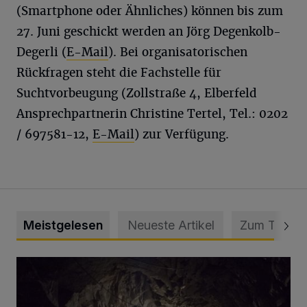
(Smartphone oder Ähnliches) können bis zum
27. Juni geschickt werden an Jörg Degenkolb-
Degerli (
E-Mail
). Bei organisatorischen
Rückfragen steht die Fachstelle für
Suchtvorbeugung (Zollstraße 4, Elberfeld
Ansprechpartnerin Christine Tertel, Tel.: 0202
/ 697581-12,
E-Mail
) zur Verfügung.
Meistgelesen
Neueste Artikel
Zum Thema
Tief hinein in die Wuppertaler Unterwelt