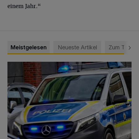
einem Jahr.“
Meistgelesen
Neueste Artikel
Zum Thema
Mann beschädigt Autos in Parkhaus