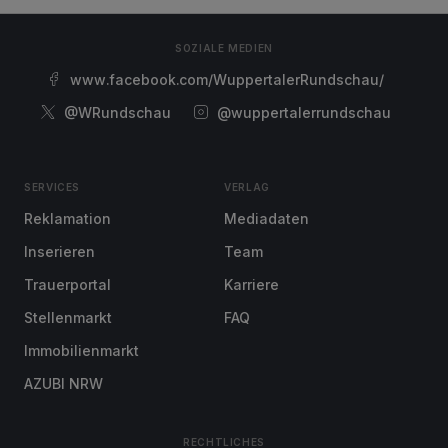
SOZIALE MEDIEN
www.facebook.com/WuppertalerRundschau/
@WRundschau
@wuppertalerrundschau
SERVICES
VERLAG
Reklamation
Mediadaten
Inserieren
Team
Trauerportal
Karriere
Stellenmarkt
FAQ
Immobilienmarkt
AZUBI NRW
RECHTLICHES