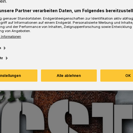
ein.
unsere Partner verarbeiten Daten, um Folgendes bereitzustell
 genauer Standortdaten. Endgeräteeigenschaften zur Identifikation aktiv abfra
griff auf Informationen auf einem Endgerät. Personalisierte Werbung und Inhalt
ung und der Performance von Inhalten, Zielgruppenforschung sowie Entwicklung
ng von Angeboten.
 Informationen
m
tz
instellungen
Alle ablehnen
OK