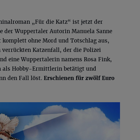
inalroman „Für die Katz“ ist jetzt der
he der Wuppertaler Autorin Manuela Sanne
t komplett ohne Mord und Totschlag aus,
 verrückten Katzenfall, der die Polizei
 und eine Wuppertalerin namens Rosa Fink,
h als Hobby-Ermittlerin betätigt und
 den Fall löst.
Erschienen für zwölf Euro