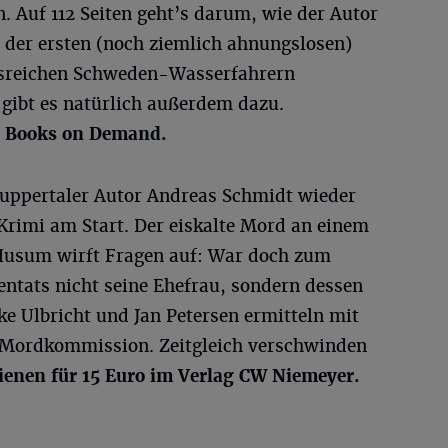
 Auf 112 Seiten geht’s darum, wie der Autor
n der ersten (noch ziemlich ahnungslosen)
isreichen Schweden-Wasserfahrern
r gibt es natürlich außerdem dazu.
ei Books on Demand.
uppertaler Autor Andreas Schmidt wieder
Krimi am Start. Der eiskalte Mord an einem
usum wirft Fragen auf: War doch zum
entats nicht seine Ehefrau, sondern dessen
bke Ulbricht und Jan Petersen ermitteln mit
r Mordkommission. Zeitgleich verschwinden
ienen für 15 Euro im Verlag CW Niemeyer.