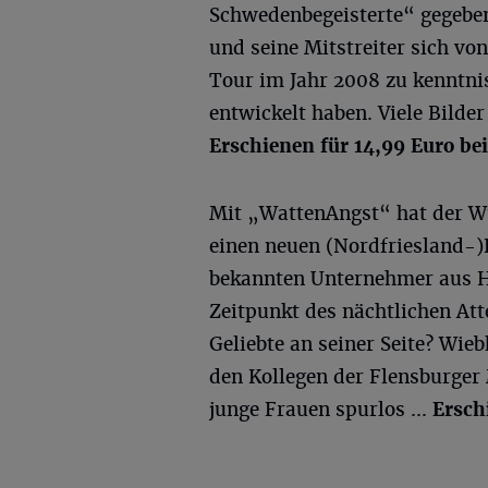
Schwedenbegeisterte“ gegeben.
und seine Mitstreiter sich vo
Tour im Jahr 2008 zu kenntn
entwickelt haben. Viele Bilde
Erschienen für 14,99 Euro b
Mit „WattenAngst“ hat der W
einen neuen (Nordfriesland-)
bekannten Unternehmer aus H
Zeitpunkt des nächtlichen Att
Geliebte an seiner Seite? Wie
den Kollegen der Flensburge
junge Frauen spurlos ...
Ersch