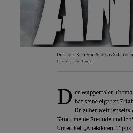
Der neue Krimi von Andreas Schmidt he
Foto: Verlag CW Niemeyer
D
er Wuppertaler Thoma
hat seine eigenen Erfa
Urlauber weit jenseit
Kanu, meine Freunde und ic
Untertitel „Anekdoten, Tipps