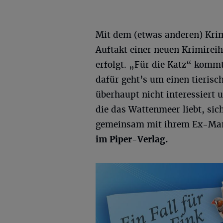
Mit dem (etwas anderen) Krim
Auftakt einer neuen Krimirei
erfolgt. „Für die Katz“ komm
dafür geht’s um einen tierisch
überhaupt nicht interessiert
die das Wattenmeer liebt, sic
gemeinsam mit ihrem Ex-Mann
im Piper-Verlag.