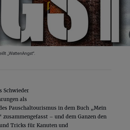
ißt „WattenAngst“.
s Schwieder
hrungen als
s des Pauschaltourismus in dem Buch „Mein
h“ zusammengefasst – und dem Ganzen den
 und Tricks für Kanuten und