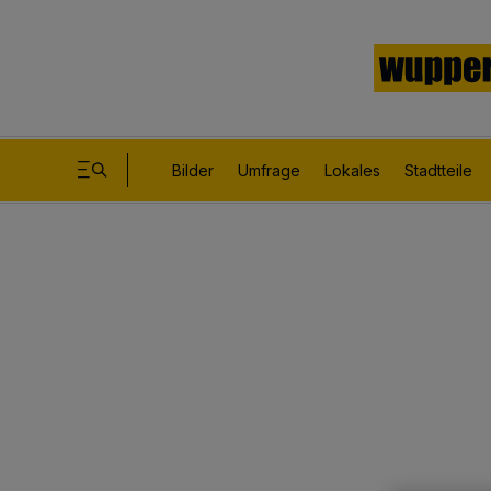
Bilder
Umfrage
Lokales
Stadtteile