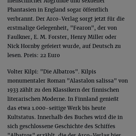
menschlicher Abgründe und sexueller
Phantasien in England sogar öffentlich
verbrannt. Der Arco-Verlag sorgt jetzt für die
erstmalige Gelegenheit, "Fearon", der von
Faulkner, E. M. Forster, Henry Miller oder
Nick Hornby gefeiert wurde, auf Deutsch zu
lesen. Preis: 22 Euro
Volter Kilpi: "Die Albatros". Kilpis
monumentaler Roman "Alastalon salissa" von
1933 zählt zu den Klassikern der finnischen
literarischen Moderne. In Finnland genießt
das etwa 1.000-seitige Werk bis heute
Kultstatus. Innerhalb des Buches wird die in
sich geschlossene Geschichte des Schiffes
"Albatros" erzählt, die der Arco-Verlag hier