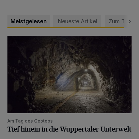
Meistgelesen
Neueste Artikel
Zum Thema
Tief hinein in die Wuppertaler Unterwelt
Am Tag des Geotops
Tief hinein in die Wuppertaler Unterwelt