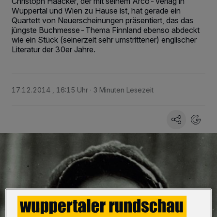
Christoph Haacker, der mit seinem Arco-Verlag in
Wuppertal und Wien zu Hause ist, hat gerade ein
Quartett von Neuerscheinungen präsentiert, das das
jüngste Buchmesse-Thema Finnland ebenso abdeckt
wie ein Stück (seinerzeit sehr umstrittener) englischer
Literatur der 30er Jahre.
17.12.2014 , 16:15 Uhr
3 Minuten Lesezeit