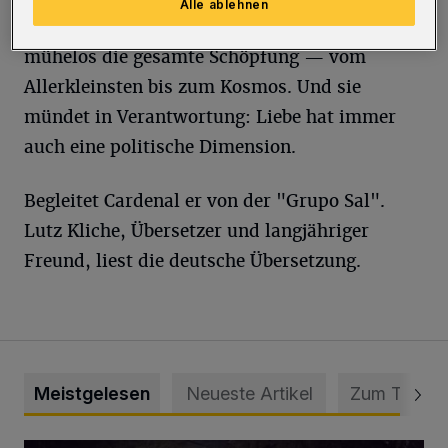
Alle ablehnen
Liebe. Sinnlich und umfassend umgreift sie
mühelos die gesamte Schöpfung — vom
Allerkleinsten bis zum Kosmos. Und sie
mündet in Verantwortung: Liebe hat immer
auch eine politische Dimension.
Begleitet Cardenal er von der "Grupo Sal".
Lutz Kliche, Übersetzer und langjähriger
Freund, liest die deutsche Übersetzung.
Meistgelesen
Neueste Artikel
Zum Thema