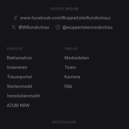
SOZIALE MEDIEN
www.facebook.com/WuppertalerRundschau/
@WRundschau
@wuppertalerrundschau
SERVICES
VERLAG
Reklamation
Mediadaten
Inserieren
Team
Trauerportal
Karriere
Stellenmarkt
FAQ
Immobilienmarkt
AZUBI NRW
RECHTLICHES