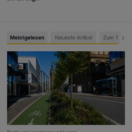
Meistgelesen
Neueste Artikel
Zum Thema
„Gespannt, wie die Stadt Wuppertal darauf reagiert“