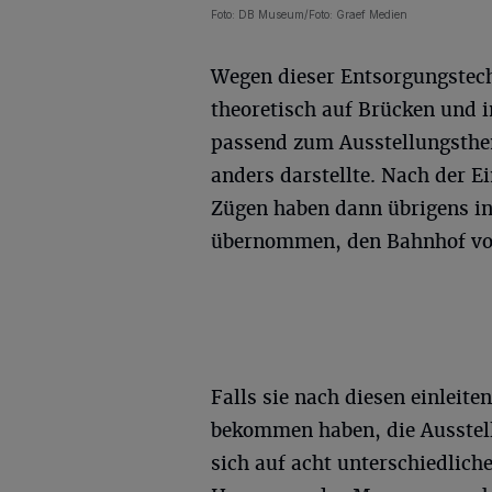
Foto: DB Museum/Foto: Graef Medien
Wegen dieser Entsorgungstech
theoretisch auf Brücken und 
passend zum Ausstellungsthe
anders darstellte. Nach der E
Zügen haben dann übrigens in
übernommen, den Bahnhof vo
Falls sie nach diesen einlei
bekommen haben, die Ausstell
sich auf acht unterschiedlich