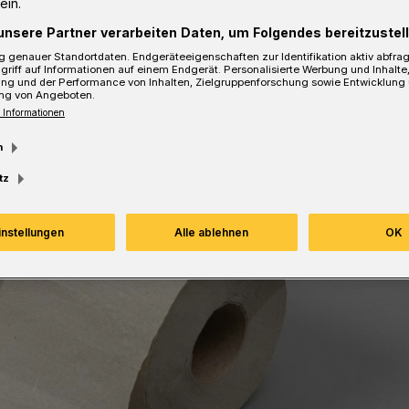
ein.
sezeit
unsere Partner verarbeiten Daten, um Folgendes bereitzustell
 genauer Standortdaten. Endgeräteeigenschaften zur Identifikation aktiv abfra
griff auf Informationen auf einem Endgerät. Personalisierte Werbung und Inhalt
ung und der Performance von Inhalten, Zielgruppenforschung sowie Entwicklung
ng von Angeboten.
 Informationen
m
tz
instellungen
Alle ablehnen
OK