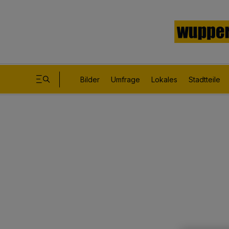
Bilder
Umfrage
Lokales
Stadtteile