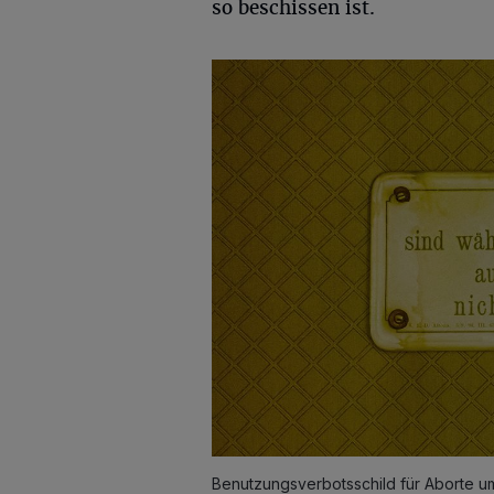
so beschissen ist.
Benutzungsverbotsschild für Aborte u