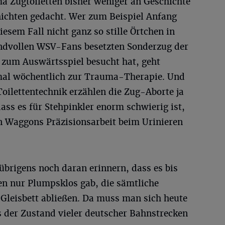
a Zugtoiletten bisher weniger an Geschichte
ichten gedacht. Wer zum Beispiel Anfang
iesem Fall nicht ganz so stille Örtchen in
andvollen WSV-Fans besetzten Sonderzug der
zum Auswärtsspiel besucht hat, geht
nmal wöchentlich zur Trauma-Therapie. Und
ilettentechnik erzählen die Zug-Aborte ja
dass es für Stehpinkler enorm schwierig ist,
 Waggons Präzisionsarbeit beim Urinieren
übrigens noch daran erinnern, dass es bis
en nur Plumpsklos gab, die sämtliche
 Gleisbett abließen. Da muss man sich heute
s der Zustand vieler deutscher Bahnstrecken