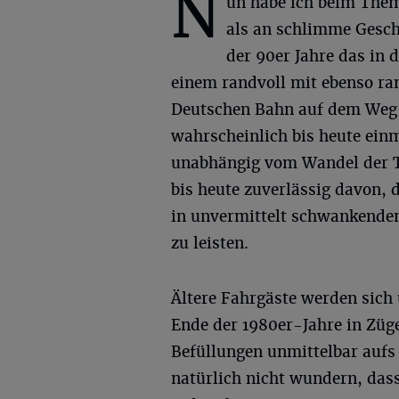
N
un habe ich beim Them
als an schlimme Gesch
der 90er Jahre das in d
einem randvoll mit ebenso r
Deutschen Bahn auf dem Weg 
wahrscheinlich bis heute ei
unabhängig vom Wandel der To
bis heute zuverlässig davon, 
in unvermittelt schwankenden
zu leisten.
Ältere Fahrgäste werden sich 
Ende der 1980er-Jahre in Züg
Befüllungen unmittelbar aufs
natürlich nicht wundern, das