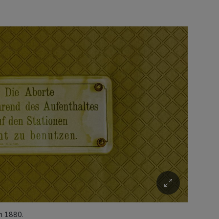
m 1880.