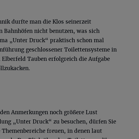
nik durfte man die Klos seinerzeit
in Bahnhöfen nicht benutzen, was sich
ma „Unter Druck“ praktisch schon mal
inführung geschlossener Toilettensysteme in
 Elberfeld Tauben erfolgreich die Aufgabe
llzukacken.
tenden Anmerkungen noch größere Lust
ung „Unter Druck“ zu besuchen, dürfen Sie
e Themenbereiche freuen, in denen laut