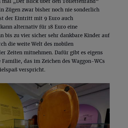
al „Der Blick über den Toilettenrand“
in Zügen zwar bisher noch nie sonderlich
t der Eintritt mit 9 Euro auch
kann alternativ für 18 Euro eine
 bis zu vier sicher sehr dankbare Kinder auf
rch die weite Welt des mobilen
er Zeiten mitnehmen. Dafür gibt es eigens
ze Familie, das im Zeichen des Waggon-WCs
ielspaß verspricht.