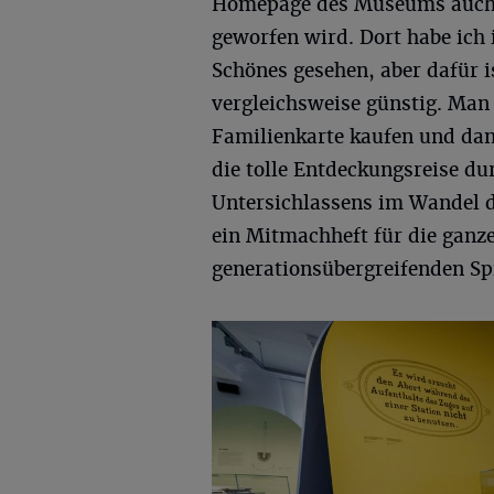
Homepage des Museums auch m
geworfen wird. Dort habe ich 
Schönes gesehen, aber dafür is
vergleichsweise günstig. Man 
Familienkarte kaufen und dann
die tolle Entdeckungsreise du
Untersichlassens im Wandel d
ein Mitmachheft für die gan
generationsübergreifenden Sp