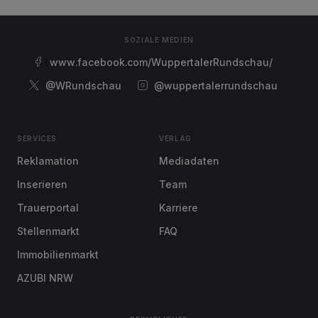
SOZIALE MEDIEN
www.facebook.com/WuppertalerRundschau/
@WRundschau
@wuppertalerrundschau
SERVICES
VERLAG
Reklamation
Mediadaten
Inserieren
Team
Trauerportal
Karriere
Stellenmarkt
FAQ
Immobilienmarkt
AZUBI NRW