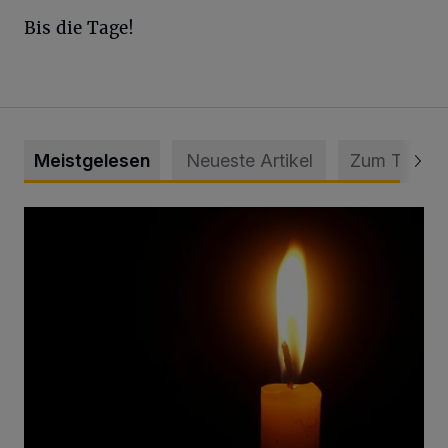
Bis die Tage!
Meistgelesen
Neueste Artikel
Zum Thema
Vermisster Jugendlicher tot aufgefunden