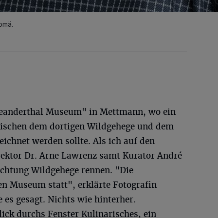
omä.
Neanderthal Museum" in Mettmann, wo ein
wischen dem dortigen Wildgehege und dem
ichnet werden sollte. Als ich auf den
irektor Dr. Arne Lawrenz samt Kurator André
 Richtung Wildgehege rennen. "Die
en Museum statt", erklärte Fotografin
 es gesagt. Nichts wie hinterher.
ck durchs Fenster Kulinarisches, ein