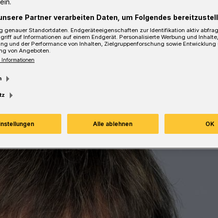
ein.
esezeit
unsere Partner verarbeiten Daten, um Folgendes bereitzustell
 genauer Standortdaten. Endgeräteeigenschaften zur Identifikation aktiv abfra
griff auf Informationen auf einem Endgerät. Personalisierte Werbung und Inhalt
ung und der Performance von Inhalten, Zielgruppenforschung sowie Entwicklung
ng von Angeboten.
 Informationen
m
tz
instellungen
Alle ablehnen
OK