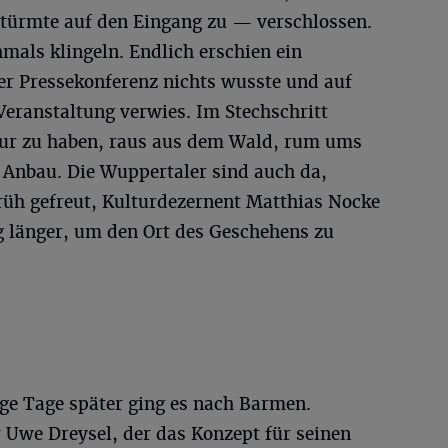
türmte auf den Eingang zu — verschlossen.
hmals klingeln. Endlich erschien ein
ner Pressekonferenz nichts wusste und auf
Veranstaltung verwies. Im Stechschritt
Spur zu haben, raus aus dem Wald, rum ums
Anbau. Die Wuppertaler sind auch da,
früh gefreut, Kulturdezernent Matthias Nocke
g länger, um den Ort des Geschehens zu
e Tage später ging es nach Barmen.
 Uwe Dreysel, der das Konzept für seinen