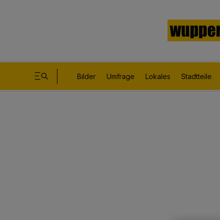
Bilder
Umfrage
Lokales
Stadtteile