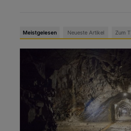
Meistgelesen
Neueste Artikel
Zum 
Tief hinein in die Wuppertaler Unterwelt