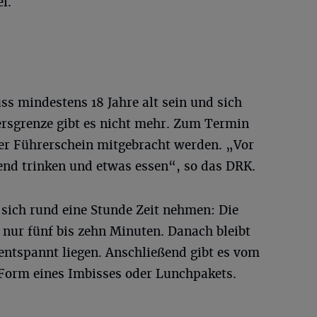
i.
s mindestens 18 Jahre alt sein und sich
ersgrenze gibt es nicht mehr. Zum Termin
er Führerschein mitgebracht werden. „Vor
end trinken und etwas essen“, so das DRK.
 sich rund eine Stunde Zeit nehmen: Die
 nur fünf bis zehn Minuten. Danach bleibt
ntspannt liegen. Anschließend gibt es vom
 Form eines Imbisses oder Lunchpakets.