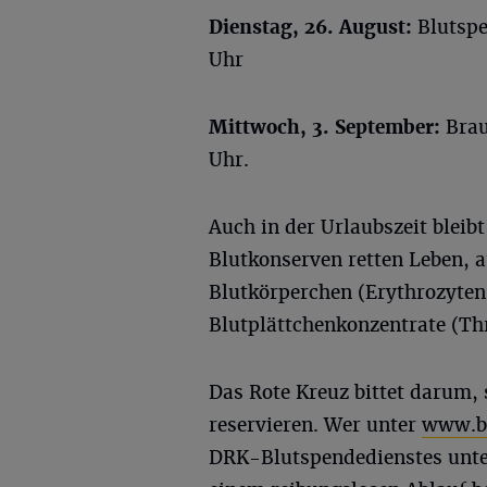
Dienstag, 26. August:
Blutspe
Uhr
Mittwoch, 3. September:
Brau
Uhr.
Auch in der Urlaubszeit bleib
Blutkonserven retten Leben, 
Blutkörperchen (Erythrozyten)
Blutplättchenkonzentrate (Th
Das Rote Kreuz bittet darum, 
reservieren. Wer unter
www.bl
DRK-Blutspendedienstes unter