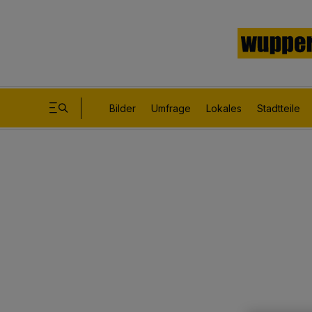
Bilder
Umfrage
Lokales
Stadtteile