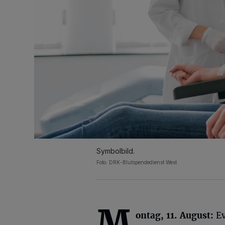
Symbolbild.
Foto: DRK-Blutspendedienst West
M
ontag, 11. August:
Ev