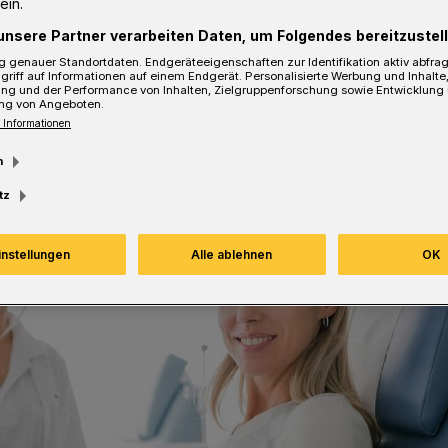
ein.
unsere Partner verarbeiten Daten, um Folgendes bereitzustell
Lesezeit
 genauer Standortdaten. Endgeräteeigenschaften zur Identifikation aktiv abfra
griff auf Informationen auf einem Endgerät. Personalisierte Werbung und Inhalt
ung und der Performance von Inhalten, Zielgruppenforschung sowie Entwicklung
ng von Angeboten.
 Informationen
m
tz
instellungen
Alle ablehnen
OK