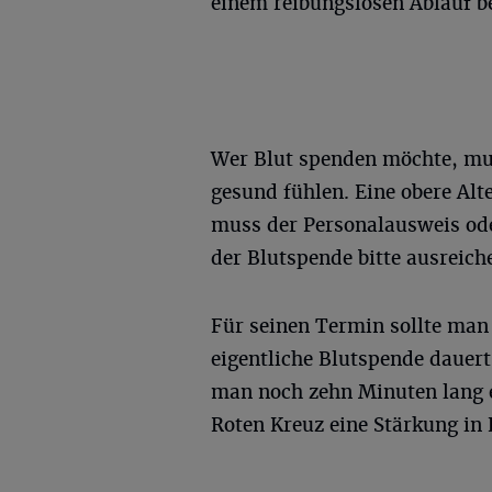
einem reibungslosen Ablauf be
Wer Blut spenden möchte, mus
gesund fühlen. Eine obere Alt
muss der Personalausweis od
der Blutspende bitte ausreich
Für seinen Termin sollte man
eigentliche Blutspende dauert
man noch zehn Minuten lang e
Roten Kreuz eine Stärkung in