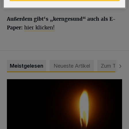
gegenüber der Schwebebahnstation aus.
Außerdem gibt‘s „kerngesund“ auch als E-
Paper:
hier klicken!
Meistgelesen
Neueste Artikel
Zum Thema
Vermisster Jugendlicher tot aufgefunden