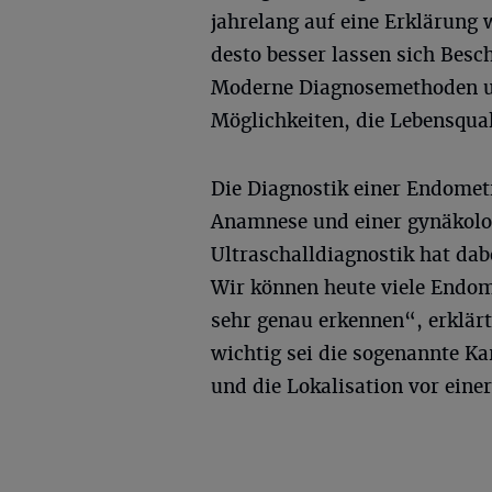
jahrelang auf eine Erklärung 
desto besser lassen sich Bes
Moderne Diagnosemethoden un
Möglichkeiten, die Lebensqual
Die Diagnostik einer Endometr
Anamnese und einer gynäkolo
Ultraschalldiagnostik hat da
Wir können heute viele Endom
sehr genau erkennen“, erklär
wichtig sei die sogenannte K
und die Lokalisation vor ein