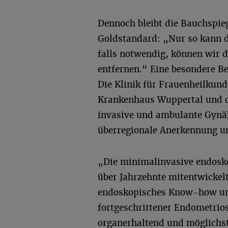
Dennoch bleibt die Bauchspieg
Goldstandard: „Nur so kann d
falls notwendig, können wir d
entfernen.“ Eine besondere B
Die Klinik für Frauenheilkun
Krankenhaus Wuppertal und d
invasive und ambulante Gynäk
überregionale Anerkennung u
„Die minimalinvasive endosko
über Jahrzehnte mitentwickelt
endoskopisches Know-how und
fortgeschrittener Endometrio
organerhaltend und möglichst