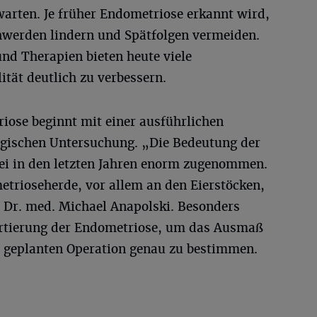
warten. Je früher Endometriose erkannt wird,
chwerden lindern und Spätfolgen vermeiden.
d Therapien bieten heute viele
ität deutlich zu verbessern.
iose beginnt mit einer ausführlichen
gischen Untersuchung. „Die Bedeutung der
bei in den letzten Jahren enorm zugenommen.
etrioseherde, vor allem an den Eierstöcken,
t Dr. med. Michael Anapolski. Besonders
artierung der Endometriose, um das Ausmaß
er geplanten Operation genau zu bestimmen.