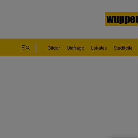
Bilder
Umfrage
Lokales
Stadtteile