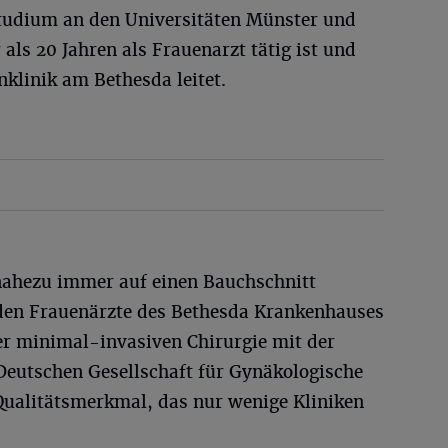
tudium an den Universitäten Münster und
als 20 Jahren als Frauenarzt tätig ist und
klinik am Bethesda leitet.
nahezu immer auf einen Bauchschnitt
enden Frauenärzte des Bethesda Krankenhauses
r minimal-invasiven Chirurgie mit der
 Deutschen Gesellschaft für Gynäkologische
 Qualitätsmerkmal, das nur wenige Kliniken