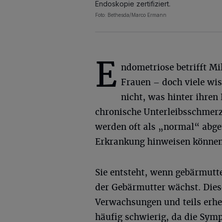
Endoskopie zertifiziert.
Foto: Bethesda/Marco Ermann
E
ndometriose betrifft Mi
Frauen – doch viele wis
nicht, was hinter ihren
chronische Unterleibsschmerz
werden oft als „normal“ abge
Erkrankung hinweisen können
Sie entsteht, wenn gebärmut
der Gebärmutter wächst. Die
Verwachsungen und teils erhe
häufig schwierig, da die Symp