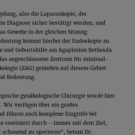
elung, also die Laparoskopie, der
ie Diagnose sicher bestätigt werden, und
as Gewebe in der gleichen Sitzung
edeutung kommt hierbei der Endoskopie zu.
de und Geburtshilfe am Agaplesion Bethesda
as angeschlossene Zentrum für minimal-
ologie (ZAG) genießen auf diesem Gebiet
nd Bedeutung.
pische gynäkologische Chirurgie wurde hier
. Wir verfügen über ein großes
 führen auch komplexe Eingriffe bei
se routiniert durch – immer mit dem Ziel,
 schonend zu operieren“, betont Dr.