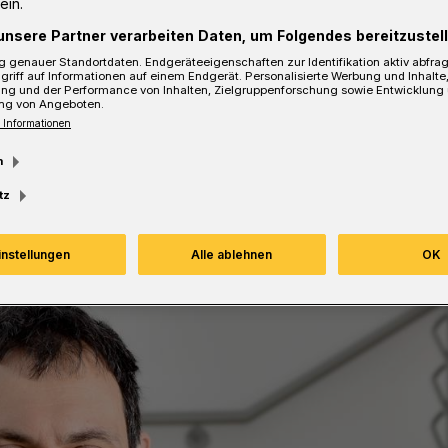
ein.
und beantwortet die Fragen der
unsere Partner verarbeiten Daten, um Folgendes bereitzustell
r.
 genauer Standortdaten. Endgeräteeigenschaften zur Identifikation aktiv abfra
griff auf Informationen auf einem Endgerät. Personalisierte Werbung und Inhalt
ung und der Performance von Inhalten, Zielgruppenforschung sowie Entwicklung
ng von Angeboten.
 Informationen
sezeit
m
tz
instellungen
Alle ablehnen
OK