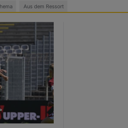
Thema
Aus dem Ressort
sage