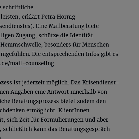
 schriftliche
 leisten, erklärt Petra Hornig
isendienstes). Eine Mailberatung biete
lligen Zugang, schütze die Identität
e Hemmschwelle, besonders für Menschen
mgefühlen. Die entsprechenden Infos gibt es
.de/mail-counseling
ess ist jederzeit möglich. Das Krisendienst-
nen Angaben eine Antwort innerhalb von
liche Beratungsprozess bietet zudem den
chdenken ermöglicht. KlientInnen
it, sich Zeit für Formulierungen und aber
, schließlich kann das Beratungsgespräch
s.