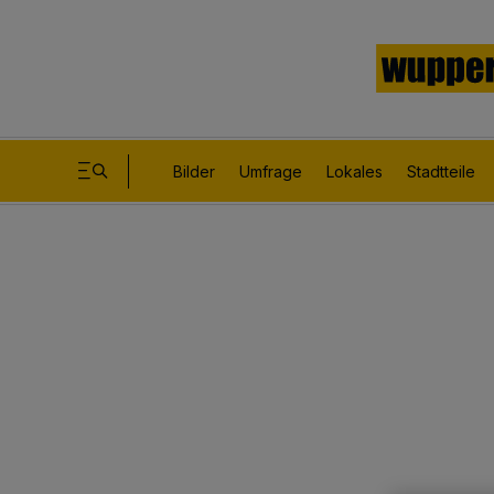
Bilder
Umfrage
Lokales
Stadtteile