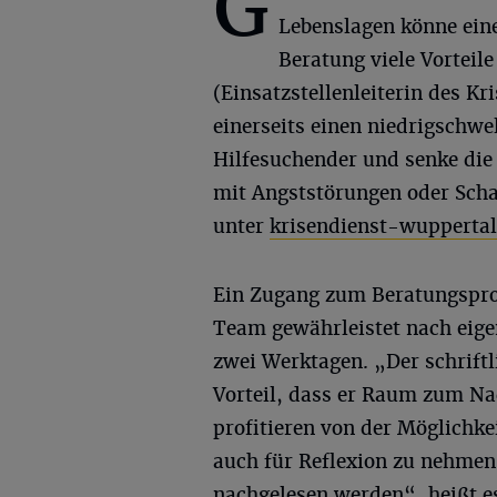
G
Lebenslagen könne eine
Beratung viele Vorteile
(Einsatzstellenleiterin des Kr
einerseits einen niedrigschwe
Hilfesuchender und senke di
mit Angststörungen oder Scha
unter
krisendienst-wuppertal
Ein Zugang zum Beratungsproz
Team gewährleistet nach eige
zwei Werktagen. „Der schrift
Vorteil, dass er Raum zum Na
profitieren von der Möglichke
auch für Reflexion zu nehmen
nachgelesen werden“, heißt e