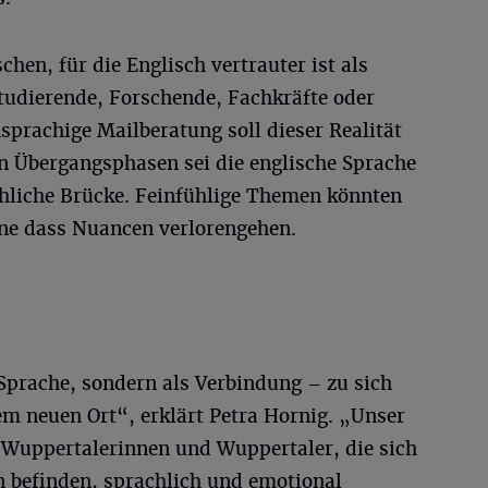
hen, für die Englisch vertrauter ist als
tudierende, Forschende, Fachkräfte oder
hsprachige Mailberatung soll dieser Realität
n Übergangsphasen sei die englische Sprache
chliche Brücke. Feinfühlige Themen könnten
ne dass Nuancen verlorengehen.
 Sprache, sondern als Verbindung – zu sich
em neuen Ort“, erklärt Petra Hornig. „Unser
 Wuppertalerinnen und Wuppertaler, die sich
on befinden, sprachlich und emotional