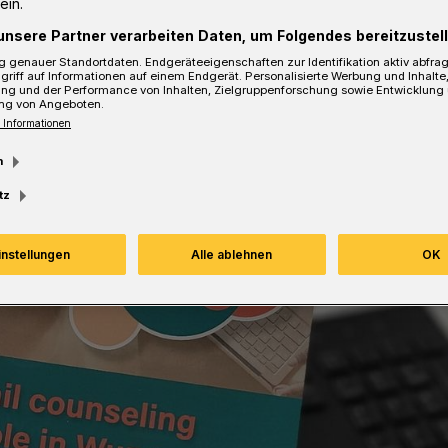
ein.
unsere Partner verarbeiten Daten, um Folgendes bereitzustell
 genauer Standortdaten. Endgeräteeigenschaften zur Identifikation aktiv abfra
griff auf Informationen auf einem Endgerät. Personalisierte Werbung und Inhalt
ung und der Performance von Inhalten, Zielgruppenforschung sowie Entwicklung
esezeit
ng von Angeboten.
 Informationen
m
tz
instellungen
Alle ablehnen
OK