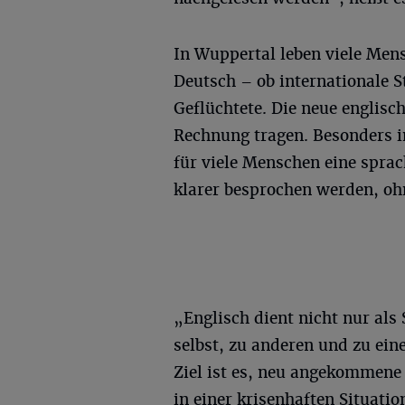
In Wuppertal leben viele Mensc
Deutsch – ob internationale S
Geflüchtete. Die neue englisc
Rechnung tragen. Besonders i
für viele Menschen eine spra
klarer besprochen werden, oh
„Englisch dient nicht nur als
selbst, zu anderen und zu ein
Ziel ist es, neu angekommene
in einer krisenhaften Situati