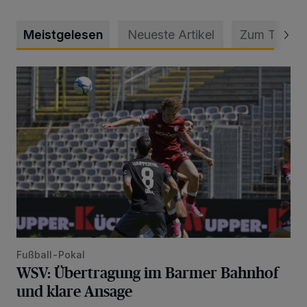
Meistgelesen
Neueste Artikel
Zum Thema
WSV: Übertragung im Barmer Bahnhof und klare Ansage
Fußball-Pokal
WSV: Übertragung im Barmer Bahnhof
und klare Ansage