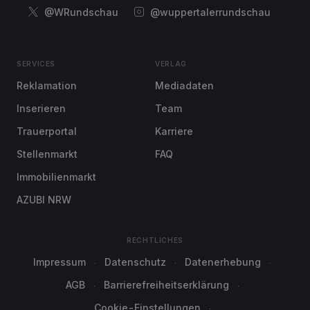
@WRundschau
@wuppertalerrundschau
SERVICES
VERLAG
Reklamation
Mediadaten
Inserieren
Team
Trauerportal
Karriere
Stellenmarkt
FAQ
Immobilienmarkt
AZUBI NRW
RECHTLICHES
Impressum
Datenschutz
Datenerhebung
AGB
Barrierefreiheitserklärung
Cookie-Einstellungen