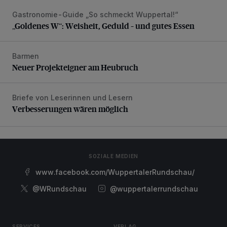
Gastronomie-Guide „So schmeckt Wuppertal!“
„Goldenes W“: Weisheit, Geduld – und gutes Essen
„Goldenes W“: Weisheit, Geduld – und gutes Essen
Barmen
Neuer Projekteigner am Heubruch
Neuer Projekteigner am Heubruch
Briefe von Leserinnen und Lesern
Verbesserungen wären möglich
Verbesserungen wären möglich
SOZIALE MEDIEN
www.facebook.com/WuppertalerRundschau/
@WRundschau
@wuppertalerrundschau
SERVICES
VERLAG