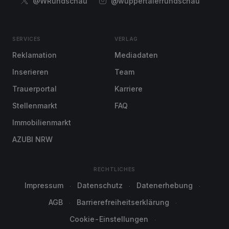
@WRundschau
@wuppertalerrundschau
SERVICES
VERLAG
Reklamation
Mediadaten
Inserieren
Team
Trauerportal
Karriere
Stellenmarkt
FAQ
Immobilienmarkt
AZUBI NRW
RECHTLICHES
Impressum
Datenschutz
Datenerhebung
AGB
Barrierefreiheitserklärung
Cookie-Einstellungen