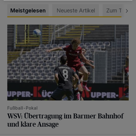
Meistgelesen
Neueste Artikel
Zum Thema
WSV: Übertragung im Barmer Bahnhof und klare Ansage
Fußball-Pokal
WSV: Übertragung im Barmer Bahnhof
und klare Ansage