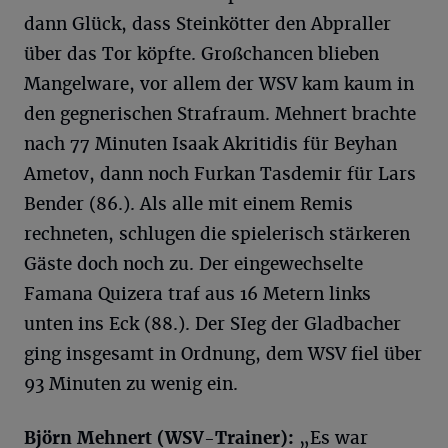
dann Glück, dass Steinkötter den Abpraller
über das Tor köpfte. Großchancen blieben
Mangelware, vor allem der WSV kam kaum in
den gegnerischen Strafraum. Mehnert brachte
nach 77 Minuten Isaak Akritidis für Beyhan
Ametov, dann noch Furkan Tasdemir für Lars
Bender (86.). Als alle mit einem Remis
rechneten, schlugen die spielerisch stärkeren
Gäste doch noch zu. Der eingewechselte
Famana Quizera traf aus 16 Metern links
unten ins Eck (88.). Der SIeg der Gladbacher
ging insgesamt in Ordnung, dem WSV fiel über
93 Minuten zu wenig ein.
Björn Mehnert (WSV-Trainer):
„Es war