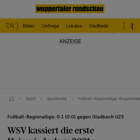
Bilder
Umfrage
Lokales
Stadtteile
Sport
Le
Sport
Sporttexte
Fußball-Regionalliga: Wuppertale
Fußball-Regionalliga: 0:1 (0:0) gegen Gladbach U23
WSV kassiert die erste