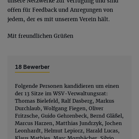
unsere Netzwerke zur Verfügung und sind
offen für Feedback und Anregungen von
jedem, der es mit unserem Verein hält.
Mit freundlichen Grüßen
18 Bewerber
Folgende Personen kandidieren um einen
der 13 Sitze im WSV-Verwaltungsrat:
Thomas Bielefeld, Ralf Dasberg, Markus
Durchlaub, Wolfgang Fiegen, Oliver
Fritzsche, Guido Gehrenbeck, Bernd Gläßel,
Marcus Harzen, Matthias Jundrzyk, Jochen
Leonhardt, Helmut Lepiorz, Harald Lucas,
Klaus Mathies, Marc Mombächer, Silvio