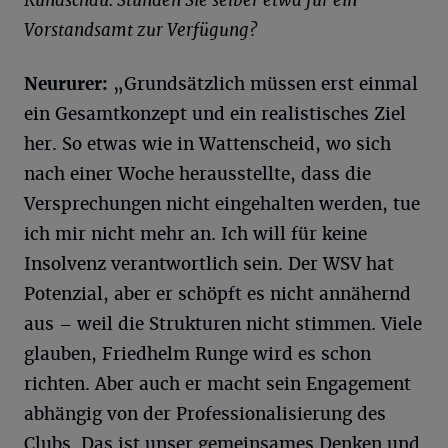
Rundschau: Stünden Sie selber etwa für ein
Vorstandsamt zur Verfügung?
Neururer:
„Grundsätzlich müssen erst einmal
ein Gesamtkonzept und ein realistisches Ziel
her. So etwas wie in Wattenscheid, wo sich
nach einer Woche herausstellte, dass die
Versprechungen nicht eingehalten werden, tue
ich mir nicht mehr an. Ich will für keine
Insolvenz verantwortlich sein. Der WSV hat
Potenzial, aber er schöpft es nicht annähernd
aus – weil die Strukturen nicht stimmen. Viele
glauben, Friedhelm Runge wird es schon
richten. Aber auch er macht sein Engagement
abhängig von der Professionalisierung des
Clubs. Das ist unser gemeinsames Denken und