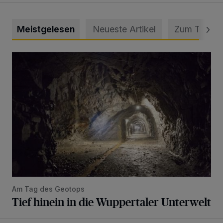
Meistgelesen
Neueste Artikel
Zum Thema
Tief hinein in die Wuppertaler Unterwelt
Am Tag des Geotops
Tief hinein in die Wuppertaler Unterwelt