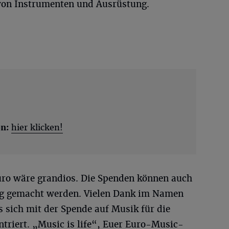
von Instrumenten und Ausrüstung.
n:
hier klicken!
Euro wäre grandios. Die Spenden können auch
 gemacht werden. Vielen Dank im Namen
 sich mit der Spende auf Musik für die
triert. „Music is life“, Euer Euro-Music-