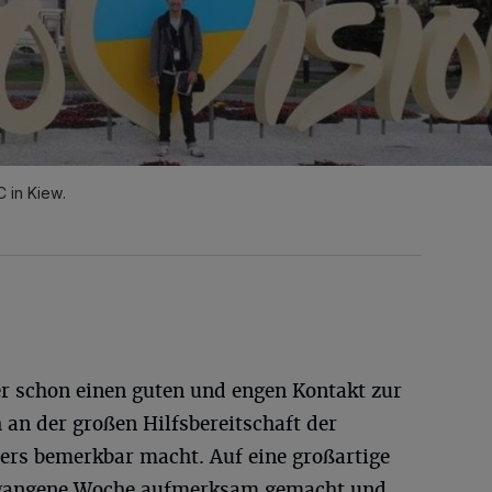
 in Kiew.
r schon einen guten und engen Kontakt zur
 an der großen Hilfsbereitschaft der
ers bemerkbar macht. Auf eine großartige
rgangene Woche aufmerksam gemacht und