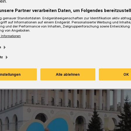
ein.
rissen werden.
unsere Partner verarbeiten Daten, um Folgendes bereitzustell
 genauer Standortdaten. Endgeräteeigenschaften zur Identifikation aktiv abfra
griff auf Informationen auf einem Endgerät. Personalisierte Werbung und Inhalt
ung und der Performance von Inhalten, Zielgruppenforschung sowie Entwicklung
ng von Angeboten.
sezeit
 Informationen
m
tz
instellungen
Alle ablehnen
OK