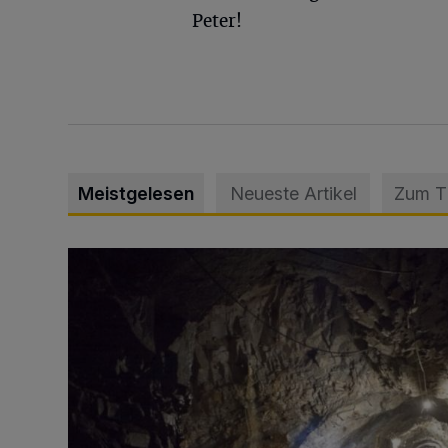
Peter!
Meistgelesen
Neueste Artikel
Zum 
Tief hinein in die Wuppertaler Unterwelt