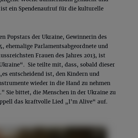
ist ein Spendenaufruf für die kulturelle
ten Popstars der Ukraine, Gewinnerin des
04, ehemalige Parlamentsabgeordnete und
lussreichsten Frauen des Jahres 2013, ist
kraine“. Sie teilte mit, dass, sobald dieser
 „es entscheidend ist, den Kindern und
 Instrumente wieder in die Hand zu nehmen
 Sie bittet, die Menschen in der Ukraine zu
pell das kraftvolle Lied „I'm Alive“ auf.