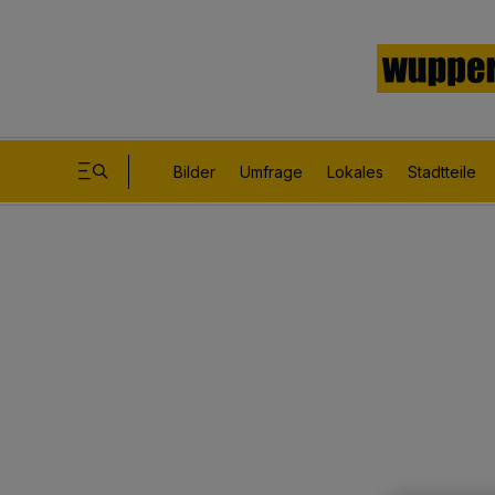
Bilder
Umfrage
Lokales
Stadtteile