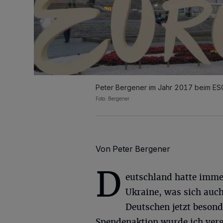
Peter Bergener im Jahr 2017 beim ESC
Foto: Bergener
Von Peter Bergener
D
eutschland hatte imme
Ukraine, was sich auch
Deutschen jetzt besond
Spendenaktion wurde ich ve