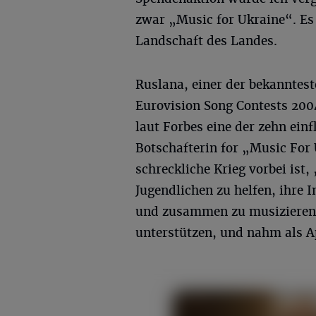
zwar „Music for Ukraine“. Es 
Landschaft des Landes.
Ruslana, einer der bekanntes
Eurovision Song Contests 20
laut Forbes eine der zehn einf
Botschafterin for „Music For U
schreckliche Krieg vorbei ist,
Jugendlichen zu helfen, ihre
und zusammen zu musizieren."
unterstützen, und nahm als Ap