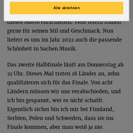
Italien, das Land, welches unter anderem
Alle ablehnen
auch für Mode und Design steht, hat sich für
dieses Motto entschieden. Viele feiern Italien
gerne für seinen Stil und Geschmack. Nun
liefert es uns im Jahr 2022 auch die passende
Schönheit in Sachen Musik.
Das zweite Halbfinale läuft am Donnerstag ab
21 Uhr. Dieses Mal treten 18 Länder an, zehn
qualifizieren sich für das Finale. Von acht
Ländern müssen wir uns verabschieden, und
ich bin gespannt, wer es nicht schafft.
Eigentlich sicher bin ich mir bei Finnland,
Serbien, Polen und Schweden, dass sie ins
Finale kommen, aber man weiß ja nie.