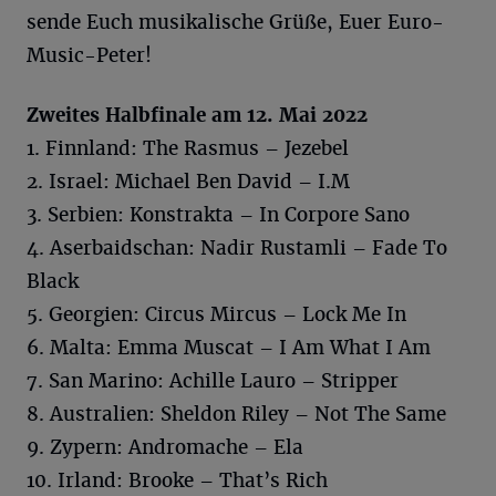
sende Euch musikalische Grüße, Euer Euro-
Music-Peter!
Zweites Halbfinale am 12. Mai 2022
1. Finnland: The Rasmus – Jezebel
2. Israel: Michael Ben David – I.M
3. Serbien: Konstrakta – In Corpore Sano
4. Aserbaidschan: Nadir Rustamli – Fade To
Black
5. Georgien: Circus Mircus – Lock Me In
6. Malta: Emma Muscat – I Am What I Am
7. San Marino: Achille Lauro – Stripper
8. Australien: Sheldon Riley – Not The Same
9. Zypern: Andromache – Ela
10. Irland: Brooke – That’s Rich