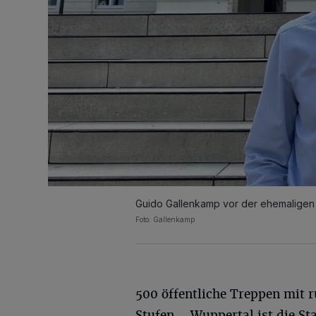
Guido Gallenkamp vor der ehemaligen
Foto: Gallenkamp
500 öffentliche Treppen mit 
Stufen – Wuppertal ist die St