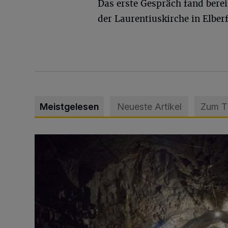
Das erste Gespräch fand bere
der Laurentiuskirche in Elberf
Meistgelesen
Neueste Artikel
Zum 
Tief hinein in die Wuppertaler Unterwelt