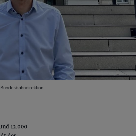
 Bundesbahndirektion.
rund 12.000
adt der