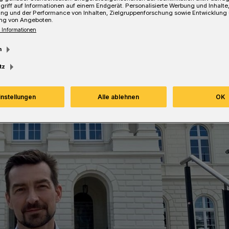
griff auf Informationen auf einem Endgerät. Personalisierte Werbung und Inhalt
ung und der Performance von Inhalten, Zielgruppenforschung sowie Entwicklung
ng von Angeboten.
 Informationen
esezeit
m
tz
instellungen
Alle ablehnen
OK