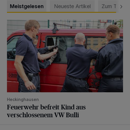
Meistgelesen
Neueste Artikel
Zum Thema
Feuerwehr befreit Kind aus verschlossenem VW Bulli
Heckinghausen
Feuerwehr befreit Kind aus
verschlossenem VW Bulli