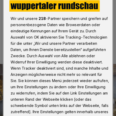
Zuhause
Wuppertal
·
Blitz und Marie haben sich gesucht und
Wir und unsere
218
-Partner speichern und greifen auf
gefunden.
personenbezogene Daten wie Browserdaten oder
eindeutige Kennungen auf Ihrem Gerät zu. Durch
Auswahl von OK aktivieren Sie Tracking-Technologien
15.08.2016 , 09:50 Uhr
Eine Minute Lesezeit
für die unter „Wir und unsere Partner verarbeiten
Daten, um Ihnen Dienste bereitzustellen“ aufgeführten
Zwecke. Durch Auswahl von Alle ablehnen oder
Widerruf Ihrer Einwilligung werden diese deaktiviert.
Wenn Tracker deaktiviert sind, sind manche Inhalte und
Anzeigen möglicherweise nicht mehr so relevant für
Sie. Sie können dieses Menü jederzeit wieder aufrufen,
um Ihre Einstellungen zu ändern oder Ihre Einwilligung
zu widerrufen, indem Sie auf den Link Einstellungen am
unteren Rand der Webseite klicken [oder das
schwebende Symbol unten links auf der Webseite, falls
zutreffend]. Ihre Einstellungen gelten innerhalb unseres