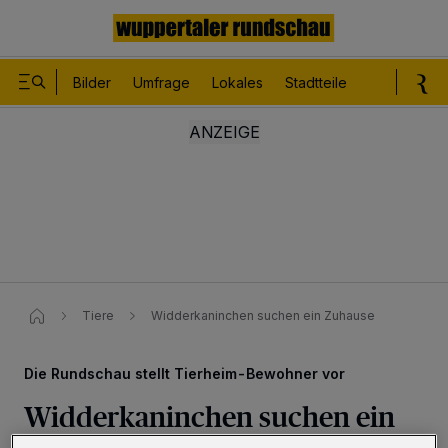
Bilder
Umfrage
Lokales
Stadtteile
Sport
Le
Tiere
Widderkaninchen suchen ein Zuhause
Die Rundschau stellt Tierheim-Bewohner vor
Widderkaninchen suchen ein