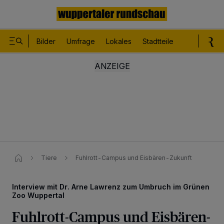
Bilder
Umfrage
Lokales
Stadtteile
Sport
Le
Tiere
Fuhlrott-Campus und Eisbären-Zukunft
Interview mit Dr. Arne Lawrenz zum Umbruch im Grünen
Zoo Wuppertal
Fuhlrott-Campus und Eisbären-