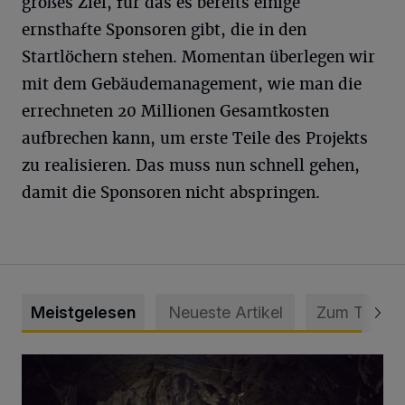
großes Ziel, für das es bereits einige
ernsthafte Sponsoren gibt, die in den
Startlöchern stehen. Momentan überlegen wir
mit dem Gebäudemanagement, wie man die
errechneten 20 Millionen Gesamtkosten
aufbrechen kann, um erste Teile des Projekts
zu realisieren. Das muss nun schnell gehen,
damit die Sponsoren nicht abspringen.
Meistgelesen
Neueste Artikel
Zum Thema
Tief hinein in die Wuppertaler Unterwelt