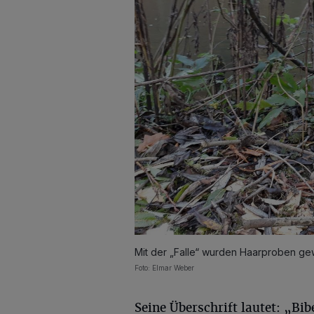
Mit der „Falle“ wurden Haarproben g
Foto: Elmar Weber
Seine Überschrift lautet: „Bib