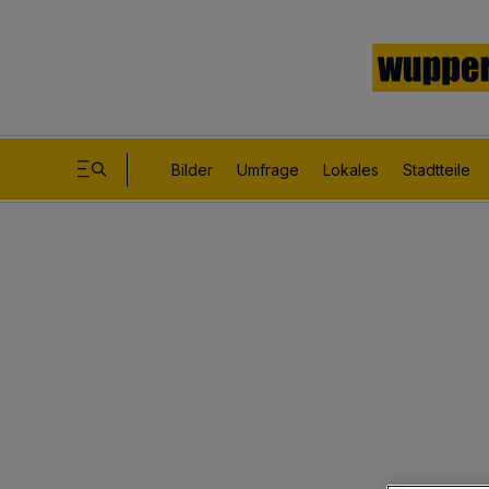
Bilder
Umfrage
Lokales
Stadtteile