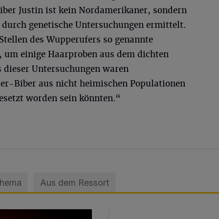
 Biber Justin ist kein Nordamerikaner, sondern
 durch genetische Untersuchungen ermittelt.
Stellen des Wupperufers so genannte
lt, um einige Haarproben aus dem dichten
s dieser Untersuchungen waren
er-Biber aus nicht heimischen Populationen
esetzt worden sein könnten.“
Thema
Aus dem Ressort