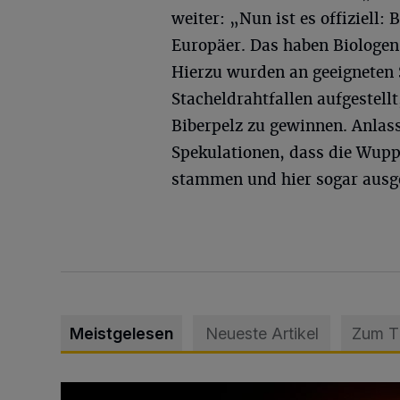
weiter: „Nun ist es offiziell:
Europäer. Das haben Biologen
Hierzu wurden an geeigneten 
Stacheldrahtfallen aufgestel
Biberpelz zu gewinnen. Anlas
Spekulationen, dass die Wupp
stammen und hier sogar ausg
Meistgelesen
Neueste Artikel
Zum 
Vermisster Jugendlicher tot aufgefunden