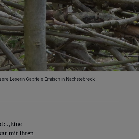
nsere Leserin Gabriele Ermisch in Nächstebreck
bt: „Eine
r mit ihren