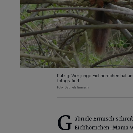
Putzig: Vier junge Eichhörnchen hat u
fotografiert.
Foto: Gabriele Ermisch
G
abriele Ermisch schrei
Eichhörnchen-Mama wa