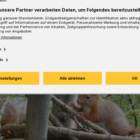
unsere Partner verarbeiten Daten, um Folgendes bereitzustell
 genauer Standortdaten. Endgeräteeigenschaften zur Identifikation aktiv abfra
griff auf Informationen auf einem Endgerät. Personalisierte Werbung und Inhalt
ung und der Performance von Inhalten, Zielgruppenforschung sowie Entwicklung
ng von Angeboten.
 Informationen
m
tz
instellungen
Alle ablehnen
OK