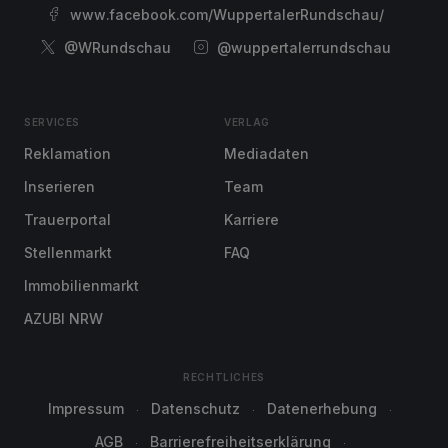
www.facebook.com/WuppertalerRundschau/
@WRundschau
@wuppertalerrundschau
SERVICES
VERLAG
Reklamation
Mediadaten
Inserieren
Team
Trauerportal
Karriere
Stellenmarkt
FAQ
Immobilienmarkt
AZUBI NRW
RECHTLICHES
Impressum
Datenschutz
Datenerhebung
AGB
Barrierefreiheitserklärung