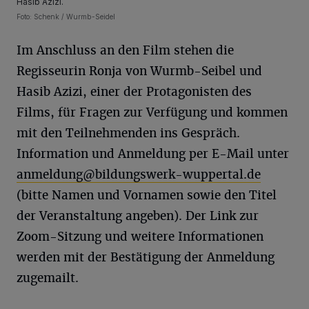
Hasib Azizi.
Foto: Schenk / Wurmb-Seidel
Im Anschluss an den Film stehen die
Regisseurin Ronja von Wurmb-Seibel und
Hasib Azizi, einer der Protagonisten des
Films, für Fragen zur Verfügung und kommen
mit den Teilnehmenden ins Gespräch.
Information und Anmeldung per E-Mail unter
anmeldung@bildungswerk-wuppertal.de
(bitte Namen und Vornamen sowie den Titel
der Veranstaltung angeben). Der Link zur
Zoom-Sitzung und weitere Informationen
werden mit der Bestätigung der Anmeldung
zugemailt.