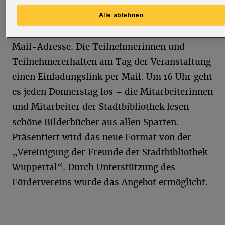
Mail-Adresse
Alle ablehnen
veranstaltungen.stadtbibliothek@stadt.wupperta
Benötigt werden nur Name, Alter und eine E-
Mail-Adresse. Die Teilnehmerinnen und
Teilnehmererhalten am Tag der Veranstaltung
einen Einladungslink per Mail. Um 16 Uhr geht
es jeden Donnerstag los – die Mitarbeiterinnen
und Mitarbeiter der Stadtbibliothek lesen
schöne Bilderbücher aus allen Sparten.
Präsentiert wird das neue Format von der
„Vereinigung der Freunde der Stadtbibliothek
Wuppertal“. Durch Unterstützung des
Fördervereins wurde das Angebot ermöglicht.