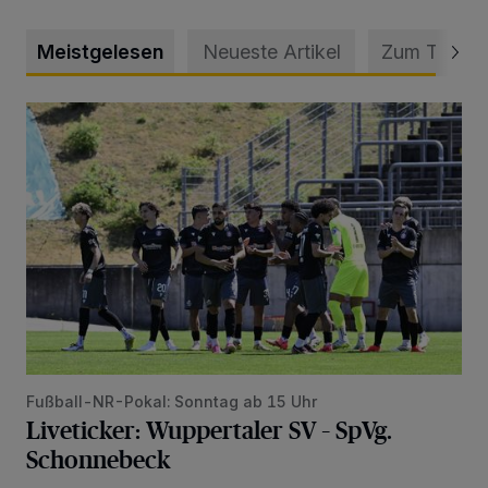
Meistgelesen
Neueste Artikel
Zum Thema
Liveticker: Wuppertaler SV – SpVg. Schonnebeck
Fußball-NR-Pokal: Sonntag ab 15 Uhr
Liveticker: Wuppertaler SV – SpVg.
Schonnebeck