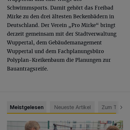
Schwimmsports. Damit gehört das Freibad
Mirke zu den drei ältesten Beckenbädern in
Deutschland. Der Verein „Pro Mirke“ bringt
derzeit gemeinsam mit der Stadtverwaltung
Wuppertal, dem Gebäudemanagement
Wuppertal und dem Fachplanungsbüro
Polyplan-Kreikenbaum die Planungen zur
Bauantragsreife.
Meistgelesen
Neueste Artikel
Zum Thema
Feuerwehr befreit Kind aus verschlossenem VW Bulli