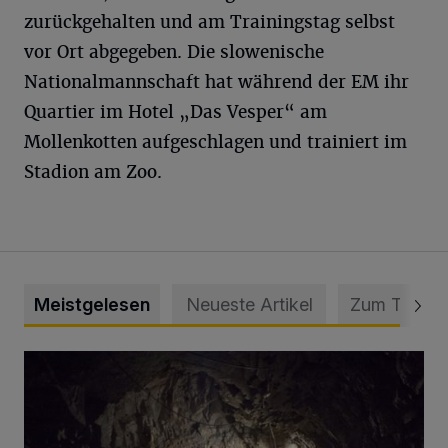
zurückgehalten und am Trainingstag selbst
vor Ort abgegeben. Die slowenische
Nationalmannschaft hat während der EM ihr
Quartier im Hotel „Das Vesper“ am
Mollenkotten aufgeschlagen und trainiert im
Stadion am Zoo.
Meistgelesen
Neueste Artikel
Zum Thema
Tief hinein in die Wuppertaler Unterwelt