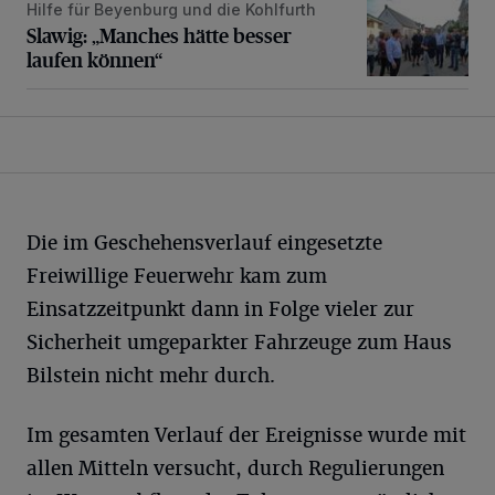
Hilfe für Beyenburg und die Kohlfurth
Slawig: „Manches hätte besser laufen können“
Slawig: „Manches hätte besser
laufen können“
Die im Geschehensverlauf eingesetzte
Freiwillige Feuerwehr kam zum
Einsatzzeitpunkt dann in Folge vieler zur
Sicherheit umgeparkter Fahrzeuge zum Haus
Bilstein nicht mehr durch.
Im gesamten Verlauf der Ereignisse wurde mit
allen Mitteln versucht, durch Regulierungen