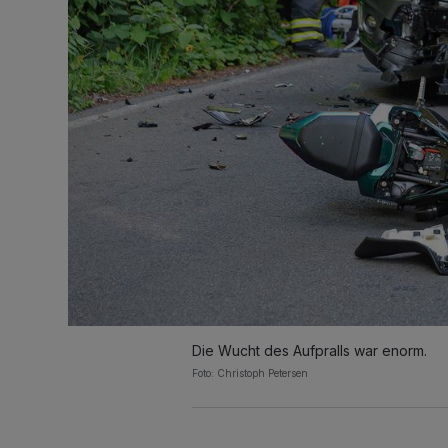
Die Wucht des Aufpralls war enorm.
Foto: Christoph Petersen