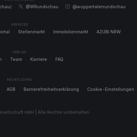
chau/
@WRundschau
@wuppertalerrundschau
SERVICES
ortal
Stellenmarkt
Immobilienmarkt
AZUBI NRW
VERLAG
n
Team
Karriere
FAQ
RECHTLICHES
AGB
Barrierefreiheitserklärung
Cookie-Einstellungen
sellschaft mbH | Alle Rechte vorbehalten