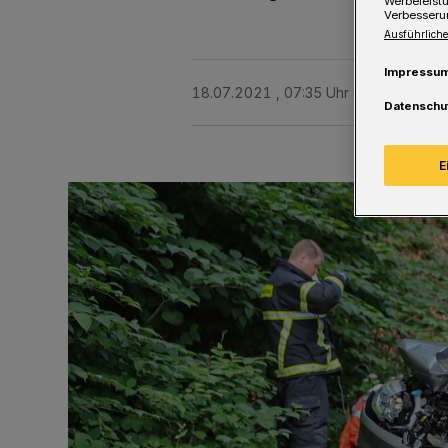
Werbeleist
Verbesseru
Ausführliche
Impressu
18.07.2021 , 07:35 Uhr
Eine Minute 
Datenschu
E