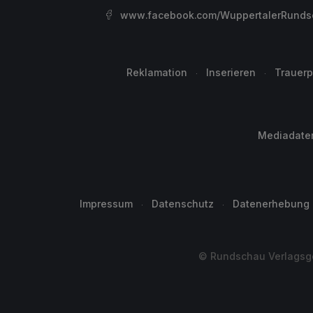
www.facebook.com/WuppertalerRunds
Reklamation
Inserieren
Trauerp
Mediadate
Impressum
Datenschutz
Datenerhebung
© Rundschau Verlagsge