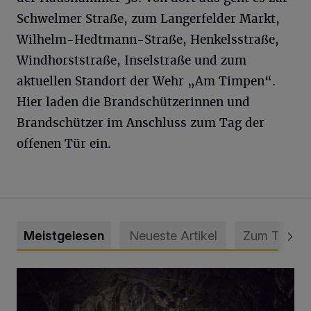
Schwelmer Straße, zum Langerfelder Markt,
Wilhelm-Hedtmann-Straße, Henkelsstraße,
Windhorststraße, Inselstraße und zum
aktuellen Standort der Wehr „Am Timpen“.
Hier laden die Brandschützerinnen und
Brandschützer im Anschluss zum Tag der
offenen Tür ein.
Meistgelesen
Neueste Artikel
Zum Thema
Tief hinein in die Wuppertaler Unterwelt