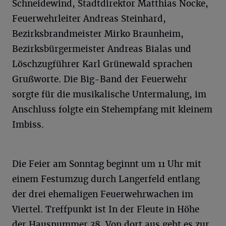
Schneidewind, Stadtdirektor Matthias Nocke,
Feuerwehrleiter Andreas Steinhard,
Bezirksbrandmeister Mirko Braunheim,
Bezirksbürgermeister Andreas Bialas und
Löschzugführer Karl Grünewald sprachen
Grußworte. Die Big-Band der Feuerwehr
sorgte für die musikalische Untermalung, im
Anschluss folgte ein Stehempfang mit kleinem
Imbiss.
Die Feier am Sonntag beginnt um 11 Uhr mit
einem Festumzug durch Langerfeld entlang
der drei ehemaligen Feuerwehrwachen im
Viertel. Treffpunkt ist In der Fleute in Höhe
der Hausnummer 38. Von dort aus geht es zur