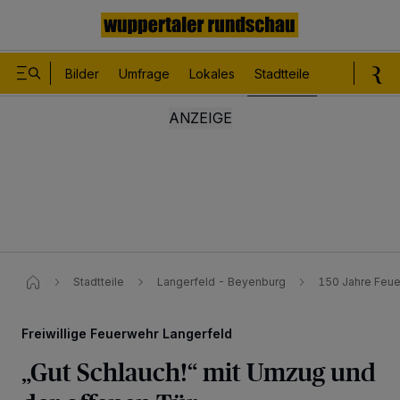
Bilder
Umfrage
Lokales
Stadtteile
Sport
Le
Stadtteile
Langerfeld - Beyenburg
150 Jahre Feue
Freiwillige Feuerwehr Langerfeld
„Gut Schlauch!“ mit Umzug und