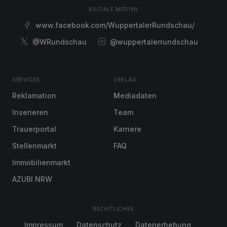
SOZIALE MEDIEN
www.facebook.com/WuppertalerRundschau/
@WRundschau
@wuppertalerrundschau
SERVICES
VERLAG
Reklamation
Mediadaten
Inserieren
Team
Trauerportal
Karriere
Stellenmarkt
FAQ
Immobilienmarkt
AZUBI NRW
RECHTLICHES
Impressum
Datenschutz
Datenerhebung