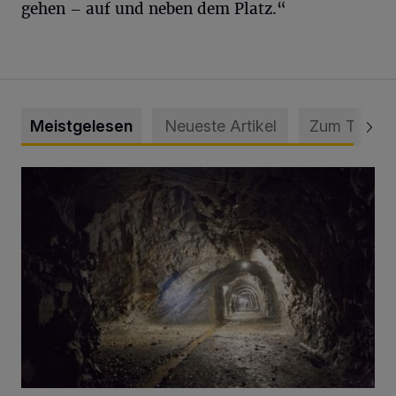
gehen – auf und neben dem Platz.“
Meistgelesen
Neueste Artikel
Zum Thema
Tief hinein in die Wuppertaler Unterwelt