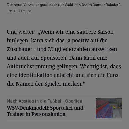
Der neue Verwaltungsrat nach der Wahl im März im Barmer Bahnhof.
Foto: Dirk Freund
Und weiter: „Wenn wir eine saubere Saison
hinlegen, kann sich das ja positiv auf die
Zuschauer- und Mitgliederzahlen auswirken
und auch auf Sponsoren. Dann kann eine
Aufbruchstimmung gelingen. Wichtig ist, dass
eine Identifikation entsteht und sich die Fans
die Namen der Spieler merken.“
Nach Abstieg in die Fußball-Oberliga
WSV-Denkmodell: Sportchef und Trainer in Personalunion
WSV-Denkmodell: Sportchef und
Trainer in Personalunion