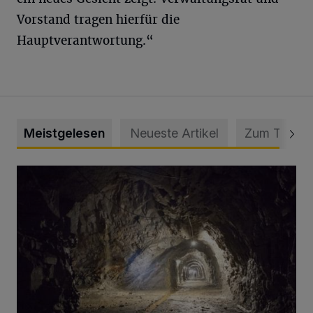
Vorstand tragen hierfür die
Hauptverantwortung.“
Meistgelesen
Neueste Artikel
Zum Thema
Tief hinein in die Wuppertaler Unterwelt