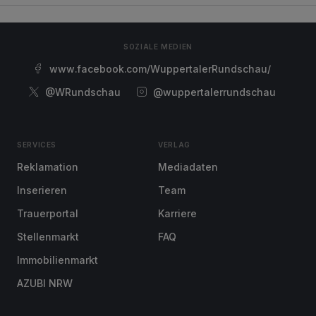
SOZIALE MEDIEN
www.facebook.com/WuppertalerRundschau/
@WRundschau
@wuppertalerrundschau
SERVICES
VERLAG
Reklamation
Mediadaten
Inserieren
Team
Trauerportal
Karriere
Stellenmarkt
FAQ
Immobilienmarkt
AZUBI NRW