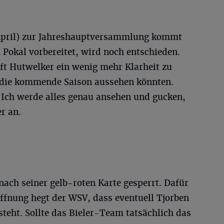
April) zur Jahreshauptversammlung kommt
n Pokal vorbereitet, wird noch entschieden.
t Hutwelker ein wenig mehr Klarheit zu
 die kommende Saison aussehen könnten.
 „Ich werde alles genau ansehen und gucken,
r an.
nach seiner gelb-roten Karte gesperrt. Dafür
ffnung hegt der WSV, dass eventuell Tjorben
teht. Sollte das Bieler-Team tatsächlich das