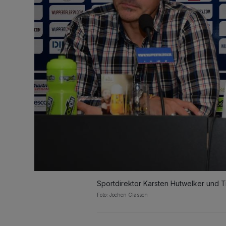
Sportdirektor Karsten Hutwelker und Tr
Foto: Jochen Classen