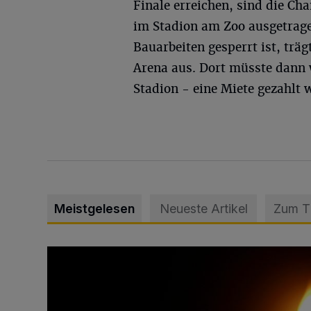
Finale erreichen, sind die Ch
im Stadion am Zoo ausgetrage
Bauarbeiten gesperrt ist, trä
Arena aus. Dort müsste dann 
Stadion - eine Miete gezahlt 
Meistgelesen
Neueste Artikel
Zum 
Vermisster Jugendlicher tot aufgefunden