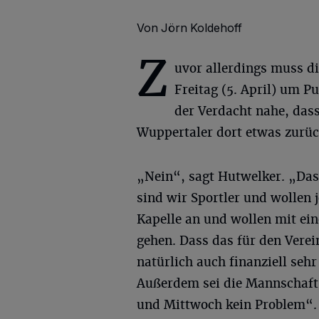
Von Jörn Koldehoff
Z
uvor allerdings muss d
Freitag (5. April) um P
der Verdacht nahe, dass
Wuppertaler dort etwas zurüc
„Nein“, sagt Hutwelker. „Das
sind wir Sportler und wollen j
Kapelle an und wollen mit ein
gehen. Dass das für den Verein
natürlich auch finanziell sehr
Außerdem sei die Mannschaft „
und Mittwoch kein Problem“.