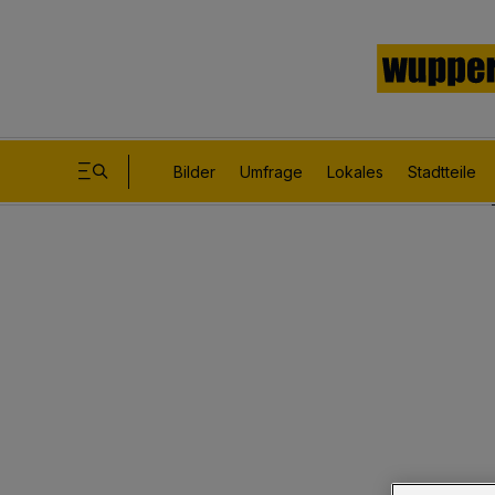
Bilder
Umfrage
Lokales
Stadtteile