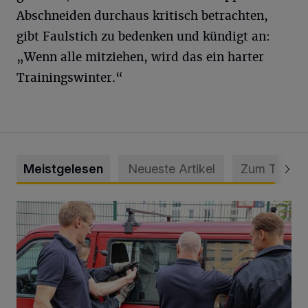
Abschneiden durchaus kritisch betrachten,
gibt Faulstich zu bedenken und kündigt an:
„Wenn alle mitziehen, wird das ein harter
Trainingswinter.“
Meistgelesen
Neueste Artikel
Zum Thema
Feuerwehr befreit Kind aus verschlossenem VW Bulli