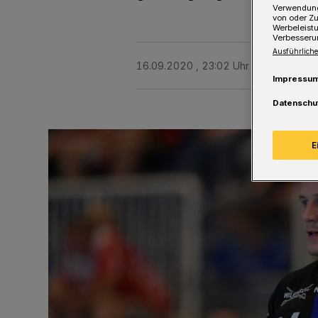
Verwendung
von oder Zu
Werbeleist
Verbesseru
Ausführliche
16.09.2020 , 23:02 Uhr
Eine Minute 
Impressu
Datenschu
E