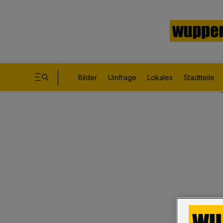
Bilder
Umfrage
Lokales
Stadtteile