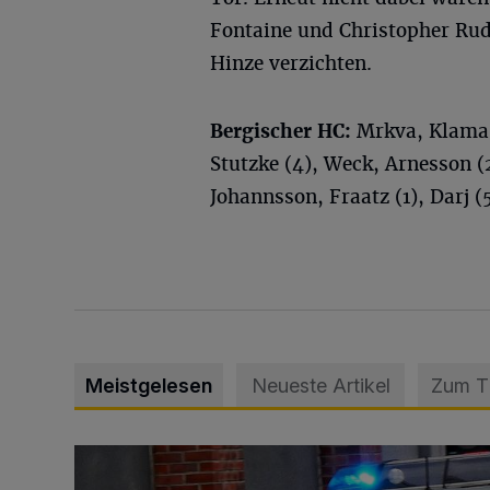
Fontaine und Christopher Ru
Hinze verzichten.
Bergischer HC:
Mrkva, Klama 
Stutzke (4), Weck, Arnesson (2
Johannsson, Fraatz (1), Darj (5
Meistgelesen
Neueste Artikel
Zum 
Mann beschädigt Autos in Parkhaus