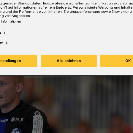
 genauer Standortdaten. Endgeräteeigenschaften zur Identifikation aktiv abfra
griff auf Informationen auf einem Endgerät. Personalisierte Werbung und Inhalt
ung und der Performance von Inhalten, Zielgruppenforschung sowie Entwicklung
ng von Angeboten.
 Informationen
Lesezeit
m
tz
instellungen
Alle ablehnen
OK