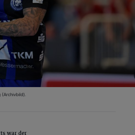
 (Archivbild).
ts war der