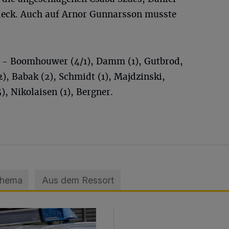
deck. Auch auf Arnor Gunnarsson musste
- Boomhouwer (4/1), Damm (1), Gutbrod,
), Babak (2), Schmidt (1), Majdzinski,
), Nikolaisen (1), Bergner.
Thema
Aus dem Ressort