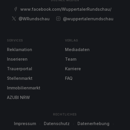
SOZIALE MEDIEN
www.facebook.com/WuppertalerRundschau/
@WRundschau
@wuppertalerrundschau
SERVICES
VERLAG
Reklamation
Mediadaten
Inserieren
Team
Trauerportal
Karriere
Stellenmarkt
FAQ
Immobilienmarkt
AZUBI NRW
RECHTLICHES
Impressum
Datenschutz
Datenerhebung