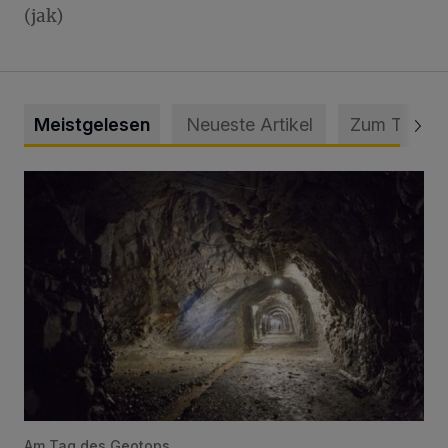
(jak)
Meistgelesen
Neueste Artikel
Zum Thema
Tief hinein in die Wuppertaler Unterwelt
Am Tag des Geotops