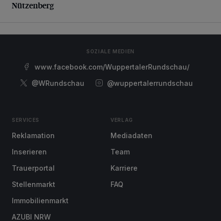
Nützenberg
SOZIALE MEDIEN
www.facebook.com/WuppertalerRundschau/
@WRundschau
@wuppertalerrundschau
SERVICES
VERLAG
Reklamation
Mediadaten
Inserieren
Team
Trauerportal
Karriere
Stellenmarkt
FAQ
Immobilienmarkt
AZUBI NRW