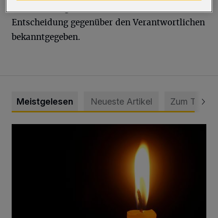
der Bundesliga absolviert hat, hatte seine
Entscheidung gegenüber den Verantwortlichen
bekanntgegeben.
Meistgelesen
Neueste Artikel
Zum Thema
Vermisster Jugendlicher tot aufgefunden