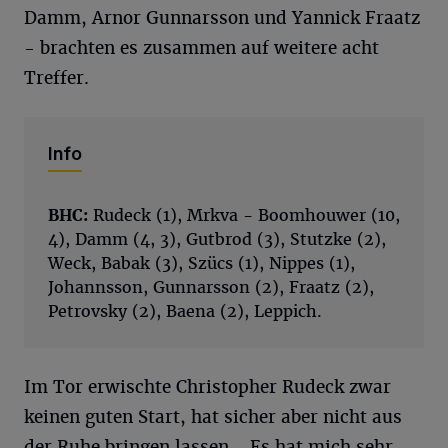
Damm, Arnor Gunnarsson und Yannick Fraatz
- brachten es zusammen auf weitere acht
Treffer.
Info
BHC:
Rudeck (1), Mrkva - Boomhouwer (10,
4), Damm (4, 3), Gutbrod (3), Stutzke (2),
Weck, Babak (3), Szücs (1), Nippes (1),
Johannsson, Gunnarsson (2), Fraatz (2),
Petrovsky (2), Baena (2), Leppich.
Im Tor erwischte Christopher Rudeck zwar
keinen guten Start, hat sicher aber nicht aus
der Ruhe bringen lassen. „Es hat mich sehr