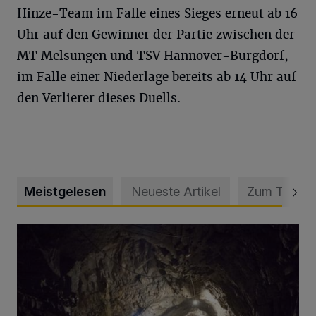
Hinze-Team im Falle eines Sieges erneut ab 16
Uhr auf den Gewinner der Partie zwischen der
MT Melsungen und TSV Hannover-Burgdorf,
im Falle einer Niederlage bereits ab 14 Uhr auf
den Verlierer dieses Duells.
Meistgelesen
Neueste Artikel
Zum Thema
Tief hinein in die Wuppertaler Unterwelt