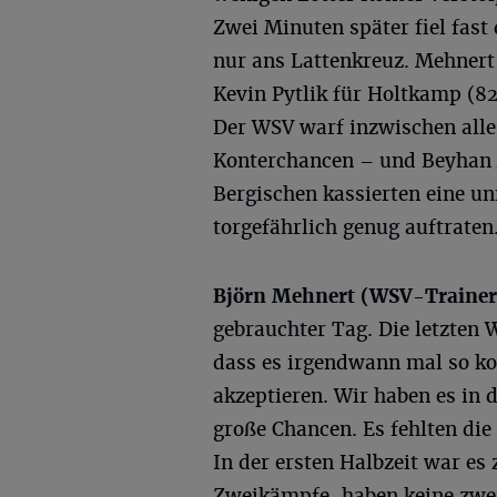
Zwei Minuten später fiel fast
nur ans Lattenkreuz. Mehnert 
Kevin Pytlik für Holtkamp (82.
Der WSV warf inzwischen alle
Konterchancen – und Beyhan A
Bergischen kassierten eine un
torgefährlich genug auftraten
Björn Mehnert (WSV-Trainer
gebrauchter Tag. Die letzten 
dass es irgendwann mal so k
akzeptieren. Wir haben es in 
große Chancen. Es fehlten die 
In der ersten Halbzeit war es 
Zweikämpfe, haben keine zwei