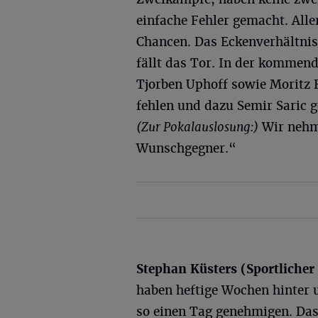
einfache Fehler gemacht. Alle
Chancen. Das Eckenverhältnis 
fällt das Tor. In der kommen
Tjorben Uphoff sowie Moritz 
fehlen und dazu Semir Saric g
(Zur Pokalauslosung:)
Wir nehme
Wunschgegner.“
Stephan Küsters (Sportlicher
haben heftige Wochen hinter
so einen Tag genehmigen. Das