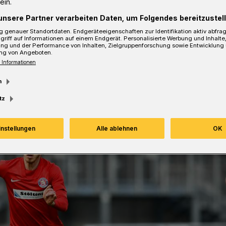
ein.
unsere Partner verarbeiten Daten, um Folgendes bereitzustell
 genauer Standortdaten. Endgeräteeigenschaften zur Identifikation aktiv abfra
sezeit
griff auf Informationen auf einem Endgerät. Personalisierte Werbung und Inhalt
ung und der Performance von Inhalten, Zielgruppenforschung sowie Entwicklung
ng von Angeboten.
 Informationen
m
tz
instellungen
Alle ablehnen
OK