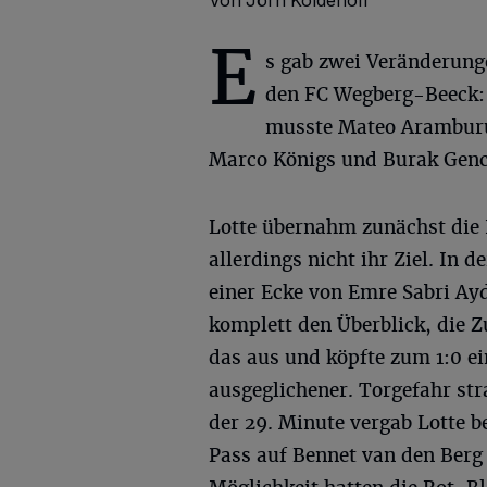
E
s gab zwei Veränderung
den FC Wegberg-Beeck: 
musste Mateo Aramburu
Marco Königs und Burak Genca
Lotte übernahm zunächst die 
allerdings nicht ihr Ziel. In 
einer Ecke von Emre Sabri Ay
komplett den Überblick, die 
das aus und köpfte zum 1:0 ei
ausgeglichener. Torgefahr str
der 29. Minute vergab Lotte b
Pass auf Bennet van den Berg 