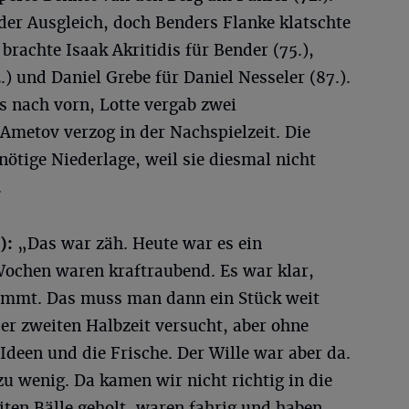
 der Ausgleich, doch Benders Flanke klatschte
brachte Isaak Akritidis für Bender (75.),
) und Daniel Grebe für Daniel Nesseler (87.).
s nach vorn, Lotte vergab zwei
metov verzog in der Nachspielzeit. Die
nötige Niederlage, weil sie diesmal nicht
.
):
„Das war zäh. Heute war es ein
Wochen waren kraftraubend. Es war klar,
ommt. Das muss man dann ein Stück weit
der zweiten Halbzeit versucht, aber ohne
Ideen und die Frische. Der Wille war aber da.
zu wenig. Da kamen wir nicht richtig in die
ten Bälle geholt, waren fahrig und haben