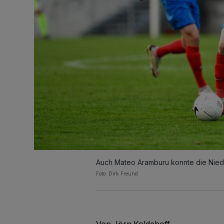
Auch Mateo Aramburu konnte die Nieder
Foto: Dirk Freund
Von Jörn Koldehoff