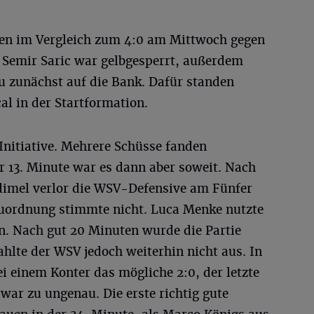
en im Vergleich zum 4:0 am Mittwoch gegen
Semir Saric war gelbgesperrt, außerdem
 zunächst auf die Bank. Dafür standen
l in der Startformation.
Initiative. Mehrere Schüsse fanden
der 13. Minute war es dann aber soweit. Nach
dimel verlor die WSV-Defensive am Fünfer
Zuordnung stimmte nicht. Luca Menke nutzte
n. Nach gut 20 Minuten wurde die Partie
ahlte der WSV jedoch weiterhin nicht aus. In
ei einem Konter das mögliche 2:0, der letzte
war zu ungenau. Die erste richtig gute