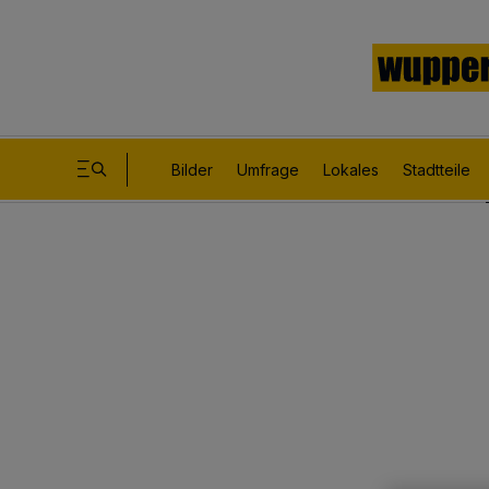
Bilder
Umfrage
Lokales
Stadtteile