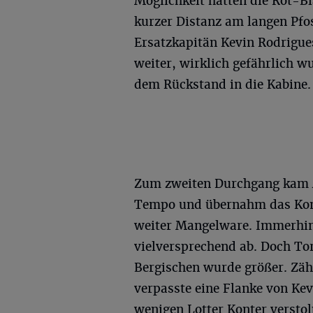
Möglichkeit hatten die Rot-Bl
kurzer Distanz am langen Pfo
Ersatzkapitän Kevin Rodrigue
weiter, wirklich gefährlich wu
dem Rückstand in die Kabine.
Zum zweiten Durchgang kam A
Tempo und übernahm das Kom
weiter Mangelware. Immerhin
vielversprechend ab. Doch Tor
Bergischen wurde größer. Zäh
verpasste eine Flanke von Ke
wenigen Lotter Konter verstol