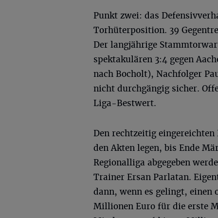
Punkt zwei: das Defensivverh
Torhüterposition. 39 Gegentre
Der langjährige Stammtorwart
spektakulären 3:4 gegen Aach
nach Bocholt), Nachfolger Pa
nicht durchgängig sicher. Offe
Liga-Bestwert.
Den rechtzeitig eingereichten
den Akten legen, bis Ende Mär
Regionalliga abgegeben werden
Trainer Ersan Parlatan. Eigen
dann, wenn es gelingt, einen o
Millionen Euro für die erste M