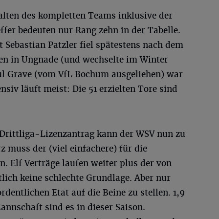
alten des kompletten Teams inklusive der
ffer bedeuten nur Rang zehn in der Tabelle.
 Sebastian Patzler fiel spätestens nach dem
en in Ungnade (und wechselte im Winter
ul Grave (vom VfL Bochum ausgeliehen) war
nsiv läuft meist: Die 51 erzielten Tore sind
 Drittliga-Lizenzantrag kann der WSV nun zu
z muss der (viel einfachere) für die
. Elf Verträge laufen weiter plus der von
tlich keine schlechte Grundlage. Aber nur
rdentlichen Etat auf die Beine zu stellen. 1,9
annschaft sind es in dieser Saison.