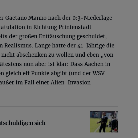
ter Gaetano Manno nach der 0:3-Niederlage
atulation in Richtung Printenstadt
its der großen Enttäuschung geschuldet,
n Realismus. Lange hatte der 41-Jährige die
n nicht abschenken zu wollen und eben „von
ätestens nun aber ist klar: Dass Aachen in
n gleich elf Punkte abgibt (und der WSV
 außer im Fall einer Alien-Invasion –
digen sich
tschuldigen sich