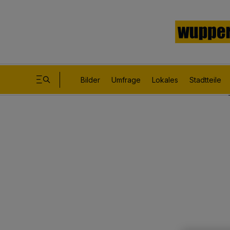
Bilder
Umfrage
Lokales
Stadtteile