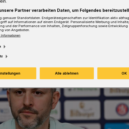
ein.
unsere Partner verarbeiten Daten, um Folgendes bereitzustell
 genauer Standortdaten. Endgeräteeigenschaften zur Identifikation aktiv abfra
sezeit
griff auf Informationen auf einem Endgerät. Personalisierte Werbung und Inhalt
ung und der Performance von Inhalten, Zielgruppenforschung sowie Entwicklung
ng von Angeboten.
 Informationen
m
tz
instellungen
Alle ablehnen
OK