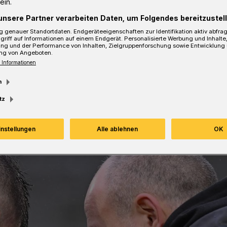
ein.
unsere Partner verarbeiten Daten, um Folgendes bereitzustell
 genauer Standortdaten. Endgeräteeigenschaften zur Identifikation aktiv abfra
sezeit
griff auf Informationen auf einem Endgerät. Personalisierte Werbung und Inhalt
ung und der Performance von Inhalten, Zielgruppenforschung sowie Entwicklung
ng von Angeboten.
 Informationen
m
tz
instellungen
Alle ablehnen
OK