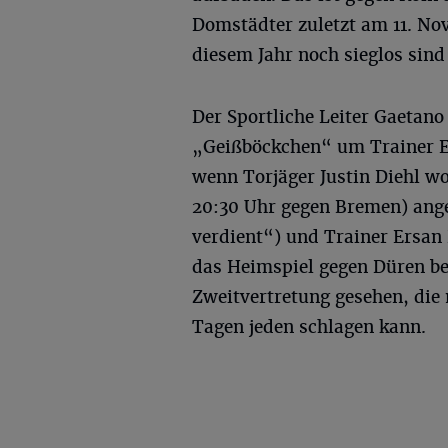
Domstädter zuletzt am 11. No
diesem Jahr noch sieglos sind 
Der Sportliche Leiter Gaetano
„Geißböckchen“ um Trainer E
wenn Torjäger Justin Diehl w
20:30 Uhr gegen Bremen) ange
verdient“) und Trainer Ersan
das Heimspiel gegen Düren be
Zweitvertretung gesehen, die 
Tagen jeden schlagen kann.