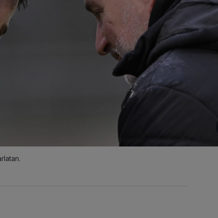
rlatan.