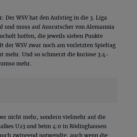
r: Der WSV hat den Aufstieg in die 3. Liga
and und muss auf Ausrutscher von Alemannia
ocholt hoffen, die jeweils sieben Punkte
ifft der WSV zwar noch am vorletzten Spieltag
cht mehr. Und so schmerzt die kuriose 3:4-
) umso mehr.
ber nicht mehr, sondern vielmehr auf die
halkes U23 und beim 4:0 in Rödinghausen
 auch zwingend notwendig, auch wenn die