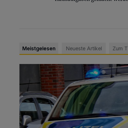
Meistgelesen
Neueste Artikel
Zum 
Mann beschädigt Autos in Parkhaus