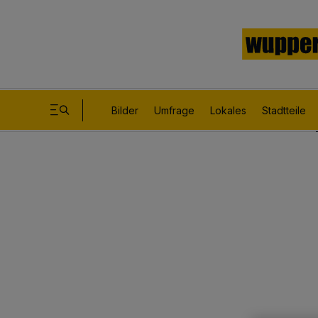
Bilder
Umfrage
Lokales
Stadtteile