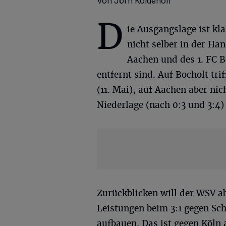
Von Jörn Koldehoff
D
ie Ausgangslage ist kla
nicht selber in der H
Aachen und des 1. FC B
entfernt sind. Auf Bocholt tr
(11. Mai), auf Aachen aber ni
Niederlage (nach 0:3 und 3:4
Zurückblicken will der WSV a
Leistungen beim 3:1 gegen Sc
aufbauen. Das ist gegen Köln