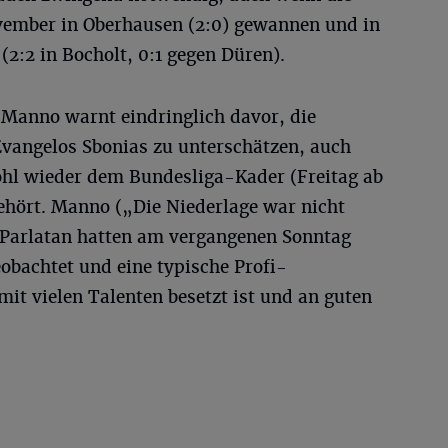
vember in Oberhausen (2:0) gewannen und in
(2:2 in Bocholt, 0:1 gegen Düren).
 Manno warnt eindringlich davor, die
vangelos Sbonias zu unterschätzen, auch
ohl wieder dem Bundesliga-Kader (Freitag ab
hört. Manno („Die Niederlage war nicht
 Parlatan hatten am vergangenen Sonntag
obachtet und eine typische Profi-
mit vielen Talenten besetzt ist und an guten