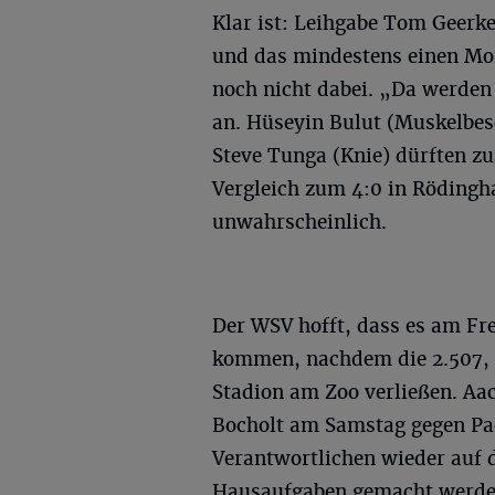
Klar ist: Leihgabe Tom Geerk
und das mindestens einen Mon
noch nicht dabei. „Da werden
an. Hüseyin Bulut (Muskelbes
Steve Tunga (Knie) dürften z
Vergleich zum 4:0 in Rödingha
unwahrscheinlich.
Der WSV hofft, dass es am Fre
kommen, nachdem die 2.507, d
Stadion am Zoo verließen. Aac
Bocholt am Samstag gegen Pa
Verantwortlichen wieder auf d
Hausaufgaben gemacht werde