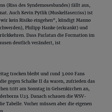
ens (Riss des Syndemosesbandes) fällt aus,
at. Auch Kevin Pytlik (Muskelfaserriss) ist
 wir kein Risiko eingehen“, kündigt Manno
chwerden), Philipp Hanke (erkrankt) und
urückkehren. Dass Parlatan die Formation im
usen deutlich verändert, ist
itag trocken bleibt und rund 3.000 Fans
ie gegen Schalke II da waren, zufrieden das
hen tritt am Sonntag in Gelsenkirchen an,
derborns U23. Danach schauen die WSV-
ie Tabelle. Vorher müssen aber die eigenen
n.