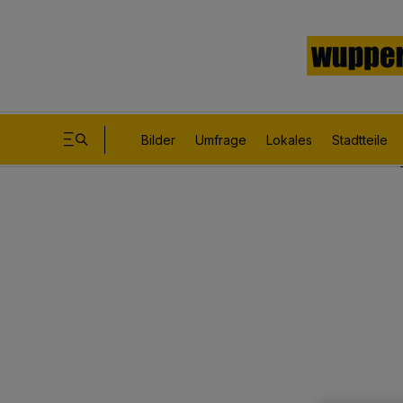
Bilder
Umfrage
Lokales
Stadtteile