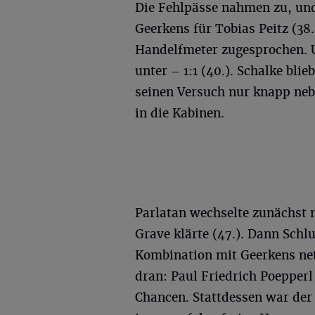
Die Fehlpässe nahmen zu, und 
Geerkens für Tobias Peitz (38
Handelfmeter zugesprochen. 
unter – 1:1 (40.). Schalke blie
seinen Versuch nur knapp neb
in die Kabinen.
Parlatan wechselte zunächst 
Grave klärte (47.). Dann Sch
Kombination mit Geerkens netz
dran: Paul Friedrich Poepperl 
Chancen. Stattdessen war der 