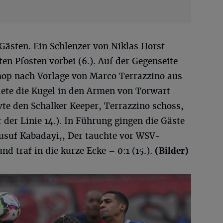
 Gästen. Ein Schlenzer von Niklas Horst
en Pfosten vorbei (6.). Auf der Gegenseite
hop nach Vorlage von Marco Terrazzino aus
dete die Kugel in den Armen von Torwart
rvte den Schalker Keeper, Terrazzino schoss,
 der Linie 14.). In Führung gingen die Gäste
usuf Kabadayi,, Der tauchte vor WSV-
d traf in die kurze Ecke – 0:1 (15.).
(Bilder)