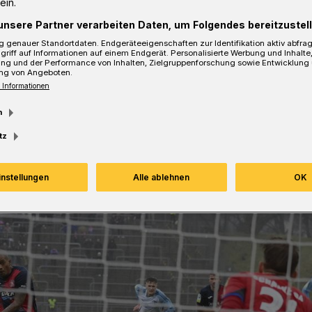
ein.
unsere Partner verarbeiten Daten, um Folgendes bereitzustell
 genauer Standortdaten. Endgeräteeigenschaften zur Identifikation aktiv abfra
griff auf Informationen auf einem Endgerät. Personalisierte Werbung und Inhalt
ung und der Performance von Inhalten, Zielgruppenforschung sowie Entwicklung
sezeit
ng von Angeboten.
 Informationen
m
tz
instellungen
Alle ablehnen
OK