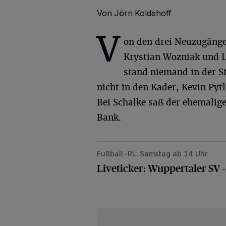
Von Jörn Koldehoff
V
on den drei Neuzugänge
Krystian Wozniak und 
stand niemand in der St
nicht in den Kader, Kevin Pyt
Bei Schalke saß der ehemalig
Bank.
Fußball-RL: Samstag ab 14 Uhr
Liveticker: Wuppertaler SV – FC S
Liveticker: Wuppertaler SV 