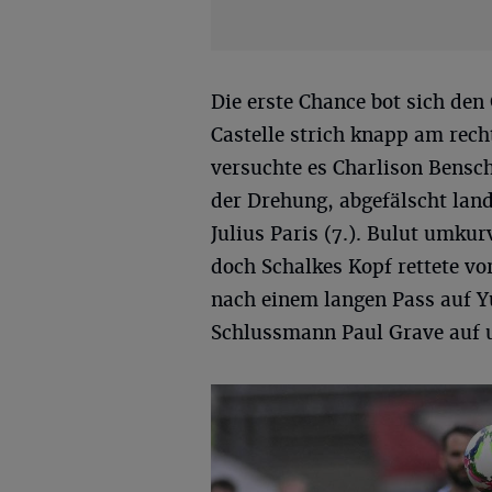
Die erste Chance bot sich den
Castelle strich knapp am recht
versuchte es Charlison Bensc
der Drehung, abgefälscht lan
Julius Paris (7.). Bulut umku
doch Schalkes Kopf rettete vor
nach einem langen Pass auf Y
Schlussmann Paul Grave auf un