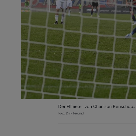
Der Elfmeter von Charlison Benschop..
Foto: Dirk Freund