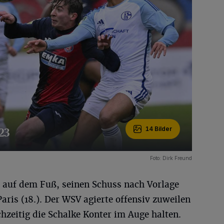
23
14 Bilder
Foto: Dirk Freund
 auf dem Fuß, seinen Schuss nach Vorlage
aris (18.). Der WSV agierte offensiv zuweilen
hzeitig die Schalke Konter im Auge halten.