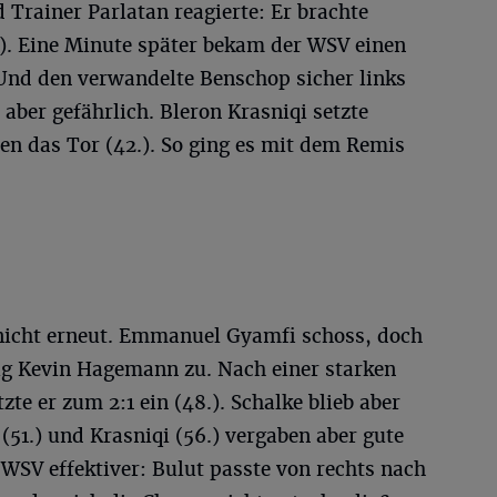
Trainer Parlatan reagierte: Er brachte
.). Eine Minute später bekam der WSV einen
Und den verwandelte Benschop sicher links
b aber gefährlich. Bleron Krasniqi setzte
en das Tor (42.). So ging es mit dem Remis
nicht erneut. Emmanuel Gyamfi schoss, doch
lug Kevin Hagemann zu. Nach einer starken
te er zum 2:1 ein (48.). Schalke blieb aber
(51.) und Krasniqi (56.) vergaben aber gute
WSV effektiver: Bulut passte von rechts nach