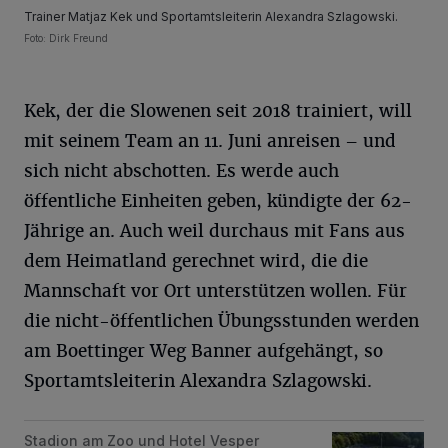
Trainer Matjaz Kek und Sportamtsleiterin Alexandra Szlagowski.
Foto: Dirk Freund
Kek, der die Slowenen seit 2018 trainiert, will
mit seinem Team an 11. Juni anreisen – und
sich nicht abschotten. Es werde auch
öffentliche Einheiten geben, kündigte der 62-
Jährige an. Auch weil durchaus mit Fans aus
dem Heimatland gerechnet wird, die die
Mannschaft vor Ort unterstützen wollen. Für
die nicht-öffentlichen Übungsstunden werden
am Boettinger Weg Banner aufgehängt, so
Sportamtsleiterin Alexandra Szlagowski.
Stadion am Zoo und Hotel Vesper
Fußball-EM: Slowenien macht in Wuppertal Quartier