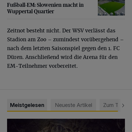
Fußball-EM: Slowenien macht in
Wuppertal Quartier
Zeitnot besteht nicht. Der WSV verlässt das
Stadion am Zoo – zumindest vorübergehend –
nach dem letzten Saisonspiel gegen den 1. FC
Düren. Anschließend wird die Arena für den
EM-Teilnehmer vorbereitet.
Meistgelesen
Neueste Artikel
Zum Thema
Tief hinein in die Wuppertaler Unterwelt